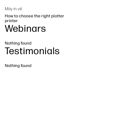
Phát triển bền vững
Máy in vẽ
How to choose the right plotter
printer
Webinars
Nothing found
Testimonials
Nothing found