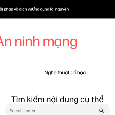
ải pháp và dịch vụ
Ứng dụng
Tài nguyên
An ninh mạng
Nghệ thuật đồ họa
Tìm kiếm nội dung cụ thể