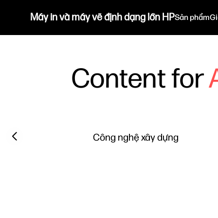
Máy in và máy vẽ định dạng lớn HP
Sản phẩm
Gi
Content for
Filter category
Previous slide
Công nghệ xây dựng