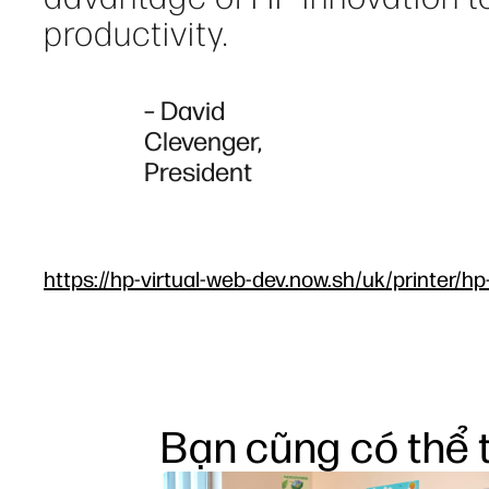
productivity.
– David
Clevenger,
President
https://hp-virtual-web-dev.now.sh/uk/printer/hp
Bạn cũng có thể 