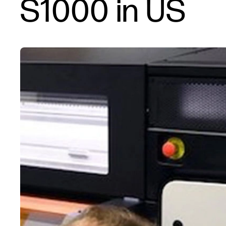
S1000 in US