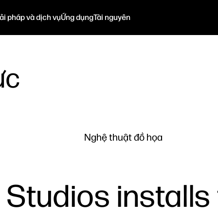
ải pháp và dịch vụ
Ứng dụng
Tài nguyên
ực
Nghệ thuật đồ họa
 Studios installs 