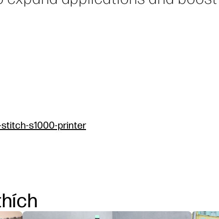
-stitch-s1000-printer
thích