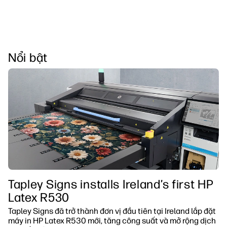
Nổi bật
Tapley Signs installs Ireland’s first HP
Latex R530
Tapley Signs đã trở thành đơn vị đầu tiên tại Ireland lắp đặt
máy in HP Latex R530 mới, tăng công suất và mở rộng dịch