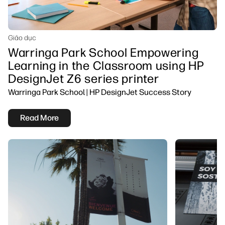
Giáo dục
Warringa Park School Empowering
Learning in the Classroom using HP
DesignJet Z6 series printer
Warringa Park School | HP DesignJet Success Story
Read More