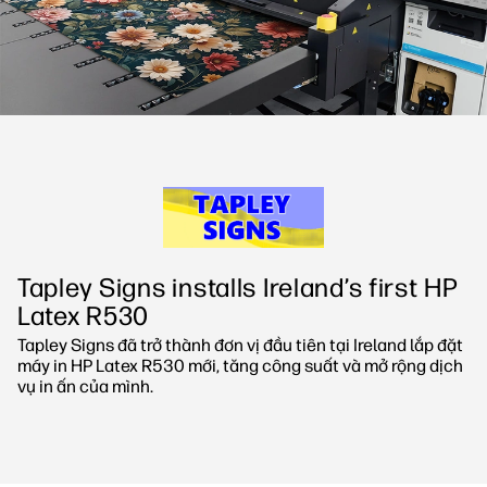
Phát triển bền vững
Tapley Signs installs Ireland’s first HP
Latex R530
Tapley Signs đã trở thành đơn vị đầu tiên tại Ireland lắp đặt
máy in HP Latex R530 mới, tăng công suất và mở rộng dịch
vụ in ấn của mình.