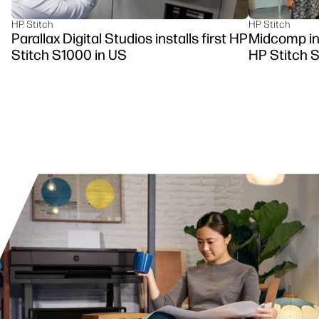
HP Stitch
HP Stitch
Parallax Digital Studios installs first HP
Midcomp ins
Stitch S1000 in US
HP Stitch 