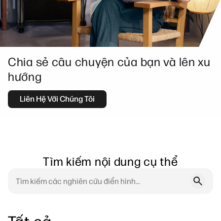
Chia sẻ câu chuyện của bạn và lên xu
hướng
Liên Hệ Với Chúng Tôi
Tìm kiếm nội dung cụ thể