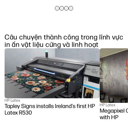
Câu chuyện thành công trong lĩnh vực
in ấn vật liệu cứng và linh hoạt
HP Latex
Tapley Signs installs Ireland’s first HP
HP Latex
Megapixel C
Latex R530
with HP