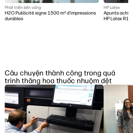
Phát triển bền vững
HP Latex
H2O Publicité signe 1500 m² d’impressions
Apunts achiev
durables
HP Latex R10
Câu chuyện thành công trong quá
trình thăng hoa thuốc nhuộm dệt