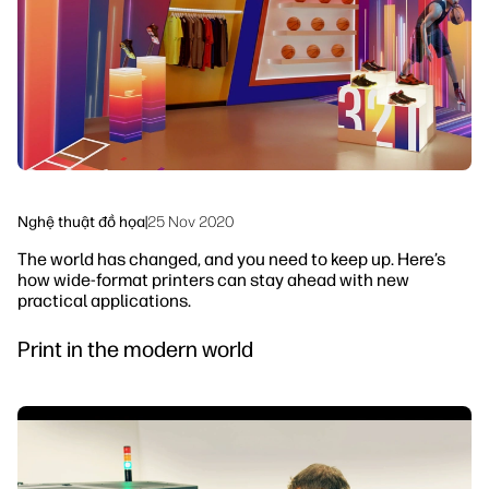
Phát triển bền vững
Nghệ thuật đồ họa
|
25 Nov 2020
The world has changed, and you need to keep up. Here’s
how wide-format printers can stay ahead with new
practical applications.
Print in the modern world