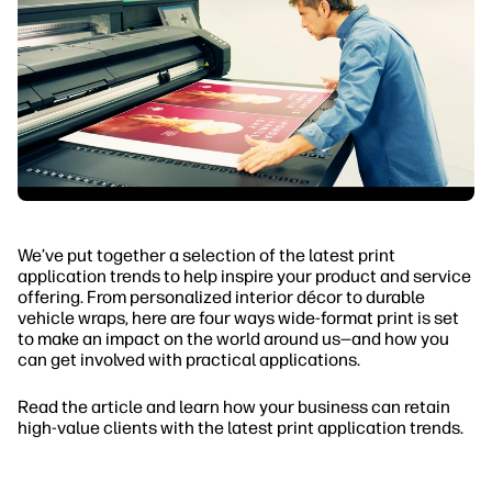
We’ve put together a selection of the latest print
application trends to help inspire your product and service
offering. From personalized interior décor to durable
vehicle wraps, here are four ways wide-format print is set
to make an impact on the world around us—and how you
can get involved with practical applications.
Read the article and learn how your business can retain
high-value clients with the latest print application trends.