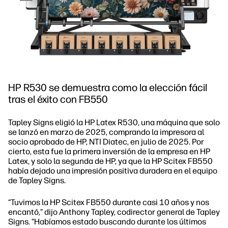
HP R530 se demuestra como la elección fácil
tras el éxito con FB550
Tapley Signs eligió la HP Latex R530, una máquina que solo
se lanzó en marzo de 2025, comprando la impresora al
socio aprobado de HP, NTI Diatec, en julio de 2025. Por
cierto, esta fue la primera inversión de la empresa en HP
Latex, y solo la segunda de HP, ya que la HP Scitex FB550
había dejado una impresión positiva duradera en el equipo
de Tapley Signs.
“Tuvimos la HP Scitex FB550 durante casi 10 años y nos
encantó,” dijo Anthony Tapley, codirector general de Tapley
Signs. “Habíamos estado buscando durante los últimos