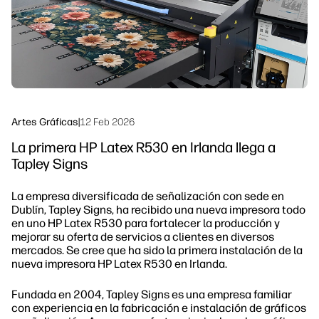
Sostenibilidad
Síguenos
linkedIn
facebook
twitter
youtube
Artes Gráficas
|
12 Feb 2026
La primera HP Latex R530 en Irlanda llega a
Tapley Signs
La empresa diversificada de señalización con sede en
Dublín, Tapley Signs, ha recibido una nueva impresora todo
en uno HP Latex R530 para fortalecer la producción y
mejorar su oferta de servicios a clientes en diversos
mercados. Se cree que ha sido la primera instalación de la
nueva impresora HP Latex R530 en Irlanda.
Fundada en 2004, Tapley Signs es una empresa familiar
con experiencia en la fabricación e instalación de gráficos