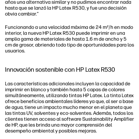
años una alternativa similar y no pudimos encontrar nada
hasta que se lanzó la HP Latex R530, y fue una decisión
obvia cambiar.”
Funcionando a una velocidad máxima de 24 m²/h en modo
interior, la nueva HP Latex R530 puede imprimir en una
amplia gama de materiales de hasta 1.6 m de ancho y 5
cm de grosor, abriendo todo tipo de oportunidades para los
usuarios.
Innovación sostenible con HP Latex R530
Las características adicionales incluyen la capacidad de
imprimir en blanco y también hasta 5 capas de colores
simultáneamente, utilizando tintas HP Latex. La tinta Latex
ofrece beneficios ambientales líderes ya que, al ser a base
de agua, tiene un impacto mucho menor en el planeta que
las tintas UV, solventes y eco-solventes. Además, todos los
clientes tienen acceso al software Sustainability Amplifier
de HP, que les brinda una mayor comprensión del
desempeño ambiental y posibles mejoras.