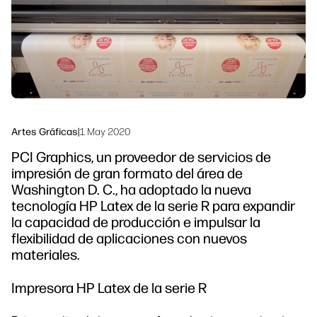
Sostenibilidad
Síguenos
linkedIn
facebook
twitter
youtube
Artes Gráficas
|
1 May 2020
PCI Graphics, un proveedor de servicios de
impresión de gran formato del área de
Washington D. C., ha adoptado la nueva
tecnología HP Latex de la serie R para expandir
la capacidad de producción e impulsar la
flexibilidad de aplicaciones con nuevos
materiales.
Impresora HP Latex de la serie R