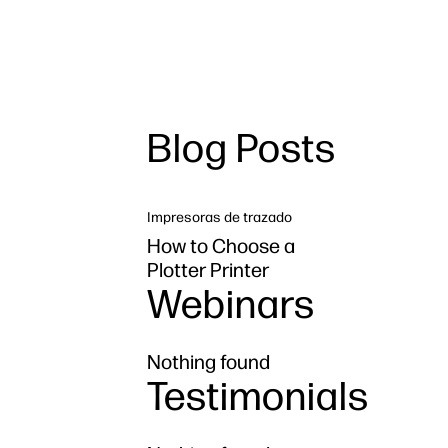
Blog Posts
Impresoras de trazado
How to Choose a
Plotter Printer
Webinars
Nothing found
Testimonials