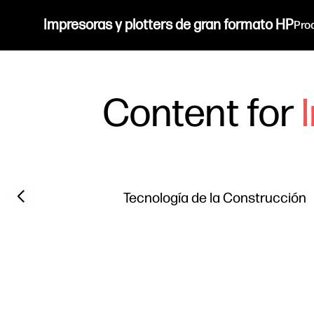
Impresoras y plotters de gran formato HP
Pro
Content for
Filter category
Previous slide
Tecnología de la Construcción