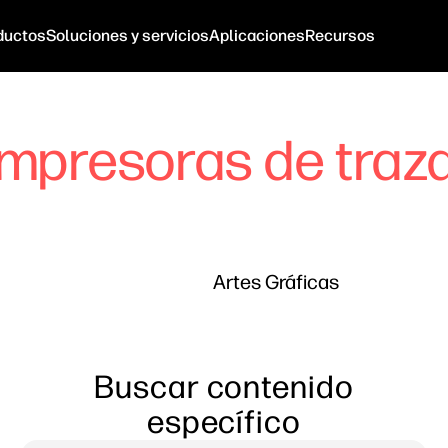
ductos
Soluciones y servicios
Aplicaciones
Recursos
Impresoras de traz
Artes Gráficas
Buscar contenido
específico