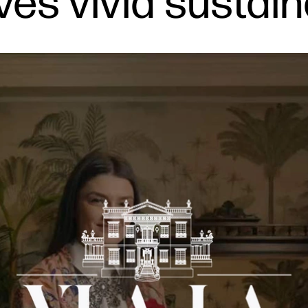
es vivid sustain