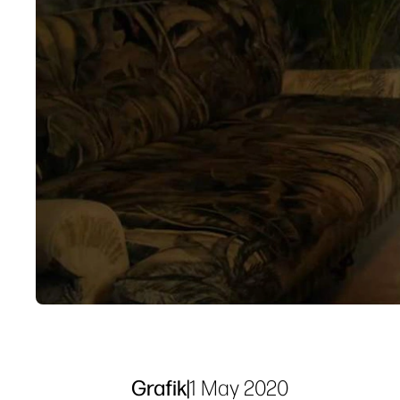
Grafik
|
1 May 2020