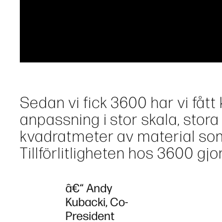
Sedan vi fick 3600 har vi fåt
anpassning i stor skala, stor
kvadratmeter av material som
Tillförlitligheten hos 3600 gjo
â€“ Andy
Kubacki, Co-
President