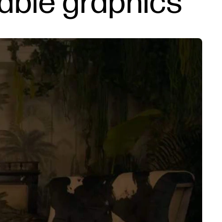
able graphics