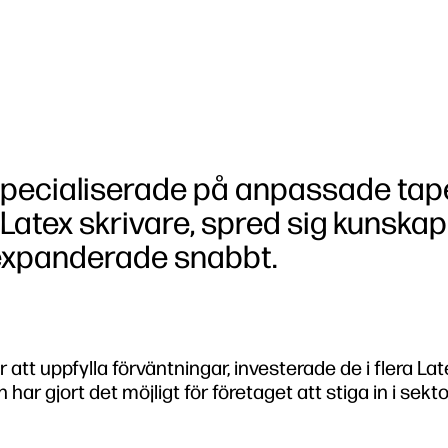
specialiserade på anpassade tape
P Latex skrivare, spred sig kunsk
 expanderade snabbt.
 att uppfylla förväntningar, investerade de i flera Lat
har gjort det möjligt för företaget att stiga in i sekto