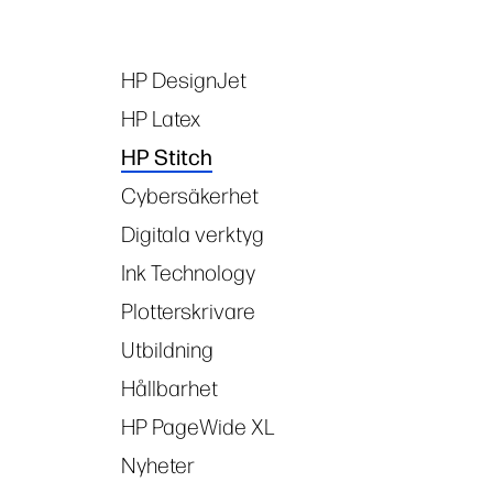
HP DesignJet
Tags
HP Latex
HP Stitch
Cybersäkerhet
Digitala verktyg
Ink Technology
Plotterskrivare
Utbildning
Hållbarhet
HP PageWide XL
Nyheter