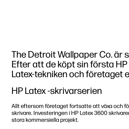
The Detroit Wallpaper Co. är 
Efter att de köpt sin första H
Latex-tekniken och företaget
HP Latex -skrivarserien
Allt eftersom företaget fortsatte att växa och för
skrivare. Investeringen i HP Latex 3600 skrivaren 
stora kommersiella projekt.