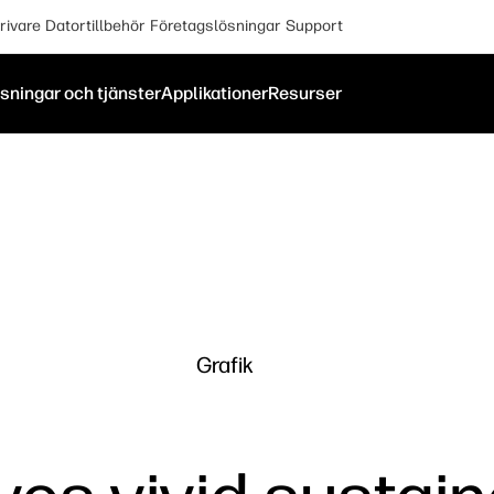
rivare
Datortillbehör
Företagslösningar
Support
sningar och tjänster
Applikationer
Resurser
Grafik