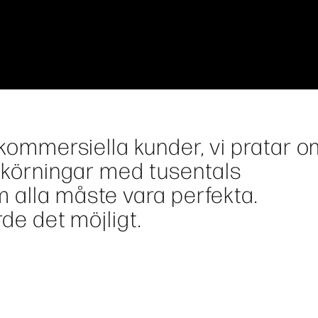
t kommersiella kunder, vi pratar 
a körningar med tusentals
 alla måste vara perfekta.
rde det möjligt.