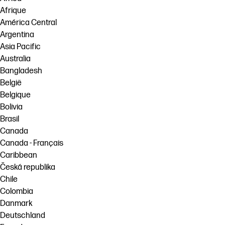
Afrique
América Central
Argentina
Asia Pacific
Australia
Bangladesh
België
Belgique
Bolivia
Brasil
Canada
Canada - Français
Caribbean
Česká republika
Chile
Colombia
Danmark
Deutschland