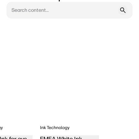
gy
Ink Technology