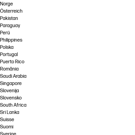
Norge
Österreich
Pakistan
Paraguay
Perú
Philippines
Polska
Portugal
Puerto Rico
România
Saudi Arabia
Singapore
Slovenija
Slovensko
South Africa
Sri Lanka
Suisse
Suomi
Sverige