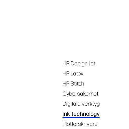
Tags
HP DesignJet
HP Latex
HP Stitch
Cybersäkerhet
Digitala verktyg
Ink Technology
Plotterskrivare