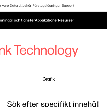
rivare
Datortillbehör
Företagslösningar
Support
sningar och tjänster
Applikationer
Resurser
Ink Technology
Grafik
Sök efter specifikt innehåll