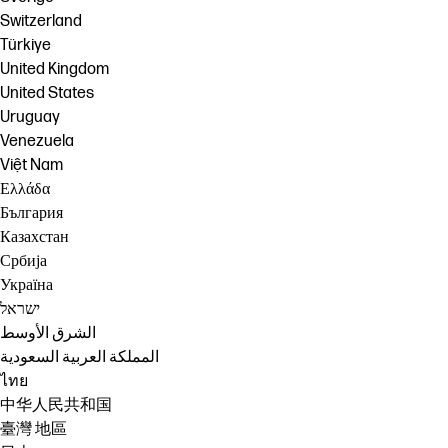
Switzerland
Türkiye
United Kingdom
United States
Uruguay
Venezuela
Việt Nam
Ελλάδα
България
Казахстан
Србија
Україна
ישראל
الشرق الأوسط
المملكة العربية السعودية
ไทย
中华人民共和国
臺灣 地區