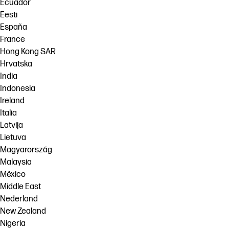
Ecuador
Eesti
España
France
Hong Kong SAR
Hrvatska
India
Indonesia
Ireland
Italia
Latvija
Lietuva
Magyarország
Malaysia
México
Middle East
Nederland
New Zealand
Nigeria