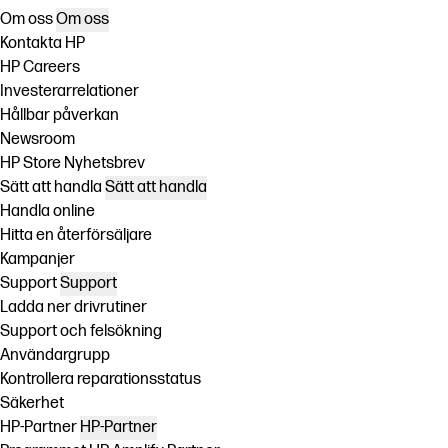
Om oss
Om oss
Kontakta HP
HP Careers
Investerarrelationer
Hållbar påverkan
Newsroom
HP Store Nyhetsbrev
Sätt att handla
Sätt att handla
Handla online
Hitta en återförsäljare
Kampanjer
Support
Support
Ladda ner drivrutiner
Support och felsökning
Användargrupp
Kontrollera reparationsstatus
Säkerhet
HP-Partner
HP-Partner