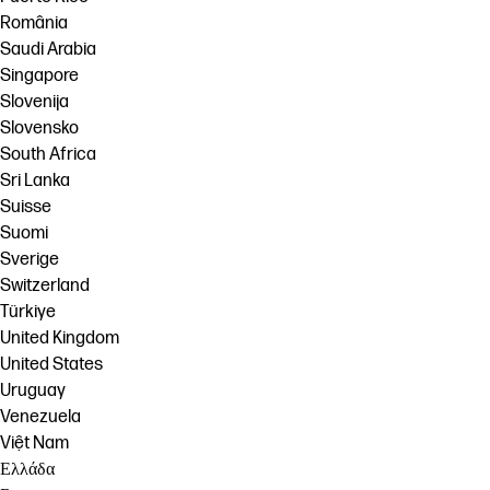
România
Saudi Arabia
Singapore
Slovenija
Slovensko
South Africa
Sri Lanka
Suisse
Suomi
Sverige
Switzerland
Türkiye
United Kingdom
United States
Uruguay
Venezuela
Việt Nam
Ελλάδα