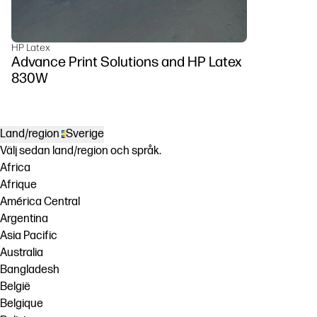
HP Latex
Advance Print Solutions and HP Latex
830W
Land/region
Sverige
Välj sedan land/region och språk.
Africa
Afrique
América Central
Argentina
Asia Pacific
Australia
Bangladesh
België
Belgique