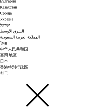
България
Казахстан
Србија
Україна
ישראל
الشرق الأوسط
المملكة العربية السعودية
ไทย
中华人民共和国
臺灣 地區
日本
香港特別行政區
한국