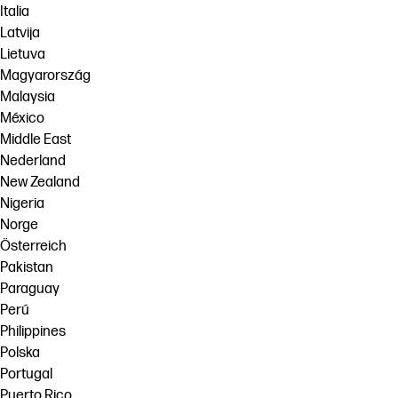
Italia
Latvija
Lietuva
Magyarország
Malaysia
México
Middle East
Nederland
New Zealand
Nigeria
Norge
Österreich
Pakistan
Paraguay
Perú
Philippines
Polska
Portugal
Puerto Rico