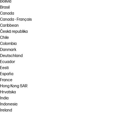
Bolivia
Brasil
Canada
Canada - Français
Caribbean
Česká republika
Chile
Colombia
Danmark
Deutschland
Ecuador
Eesti
España
France
Hong Kong SAR
Hrvatska
India
Indonesia
Ireland