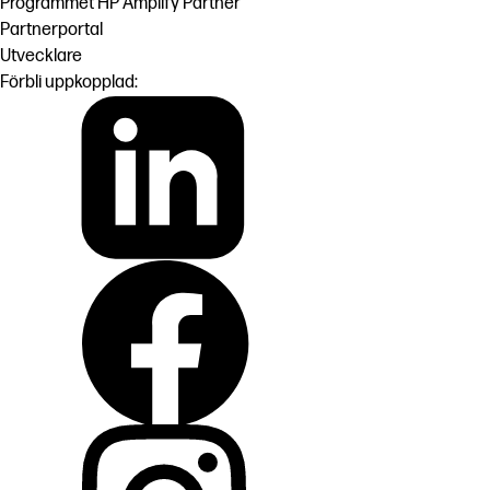
Programmet HP Amplify Partner
Partnerportal
Utvecklare
Förbli uppkopplad: