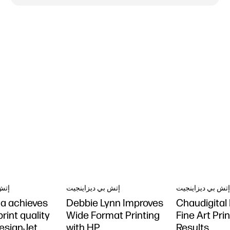
تش بي ديزاينجيت
إتش بي ديزاينجيت
إتش
a achieves
Debbie Lynn Improves
Chaudigital
rint quality
Wide Format Printing
Fine Art Pri
esignJet
with HP
Results