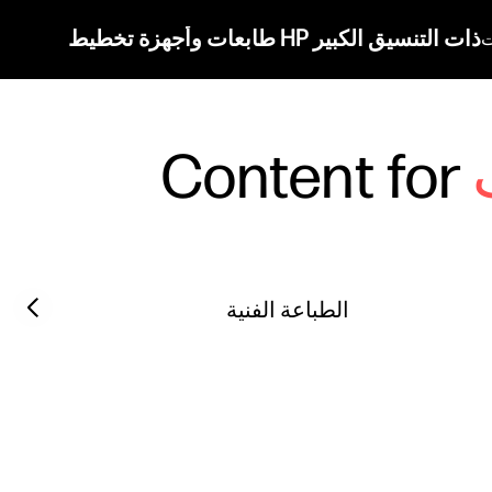
طابعات وأجهزة تخطيط HP ذات التنسيق الكبير
ت
Content for
Filter category
Previous slide
الطباعة الفنية