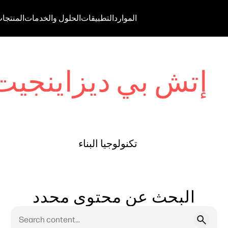
الموارد
التطبيقات
الحلول والخدمات
المنتجا
إتش بي ديزاينجيت
تكنولوجيا البناء
البحث عن محتوى محدد