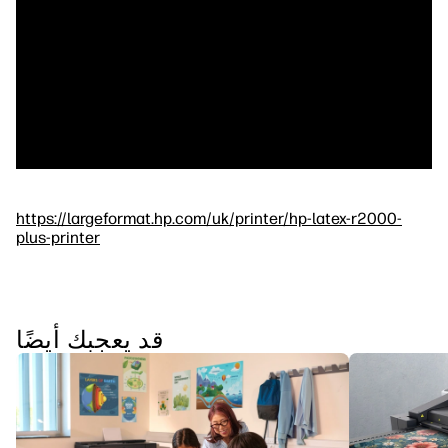
https://largeformat.hp.com/uk/printer/hp-latex-r2000-
plus-printer
قد يعجبك أيضًا