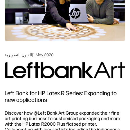
الاستدامة
1 May 2020
|
الفنون التصويرية
Left Bank for HP Latex R Series: Expanding to
new applications
Discover how @Left Bank Art Group
expanded their fine
art printing business to customised packaging and more
with the HP Latex R2000 Plus flatbed printer.
Collaborating with local artists including the indigenous