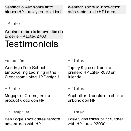
Seminario web sobre tinta
Webinar sobre la innovación
blanca HP Latex y rentabilidad
más reciente de HP Latex
HP Latex
Webinar sobre la innovación de
la serie HP Latex 2700
Testimonials
Educación
HP Latex
Warringa Park School
Tapley Signs estrena la
Empowering Learning in the
primera HP Latex R530 en
Classroom using HP DesignJet
Irlanda
Z6 series printer
HP Latex
HP Latex
Megapixel Co. mejora su
Asphaltart transforma el arte
productividad con HP
urbano con HP
HP DesignJet
HP Latex
Ben Fogle showcases remote
Easy Signs takes print further
adventures with HP
with HP Latex R2000