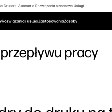
ne
Drukarki
Akcesoria
Rozwiązania biznesowe
Usługi
y
Rozwiązania i usługi
Zastosowania
Zasoby
 przepływu pracy