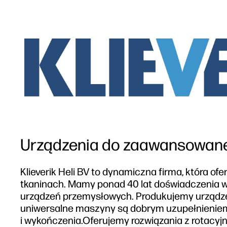
Urządzenia do zaawansowane
Klieverik Heli BV to dynamiczna firma, która o
tkaninach. Mamy ponad 40 lat doświadczenia w 
urządzeń przemysłowych. Produkujemy urządzen
uniwersalne maszyny są dobrym uzupełnieniem 
i wykończenia.Oferujemy rozwiązania z rotacy