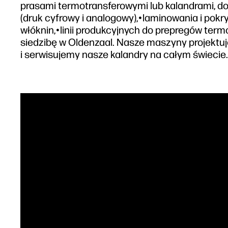
prasami termotransferowymi lub kalandrami, d
(druk cyfrowy i analogowy),•laminowania i pok
włóknin,•linii produkcyjnych do prepregów term
siedzibę w Oldenzaal. Nasze maszyny projektu
i serwisujemy nasze kalandry na całym świecie.