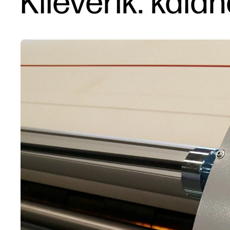
Klieverik: kala