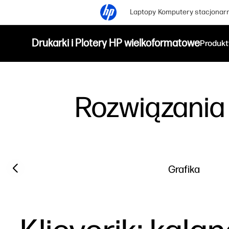
Laptopy
Komputery stacjonar
Drukarki i Plotery HP wielkoformatowe
Produkt
Rozwiązania
Previous slide
Grafika