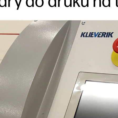
ndry do druku na