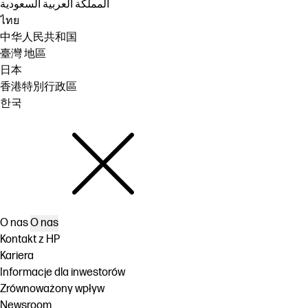
المملكة العربية السعودية
ไทย
中华人民共和国
臺灣 地區
日本
香港特別行政區
한국
O nas
O nas
Kontakt z HP
Kariera
Informacje dla inwestorów
Zrównoważony wpływ
Newsroom