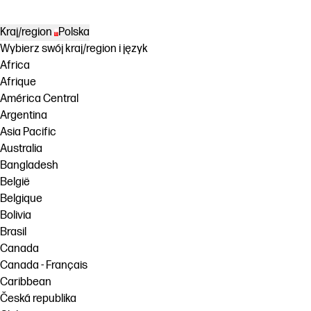
Kraj/region
Polska
Wybierz swój kraj/region i język
Africa
Afrique
América Central
Argentina
Asia Pacific
Australia
Bangladesh
België
Belgique
Bolivia
Brasil
Canada
Canada - Français
Caribbean
Česká republika