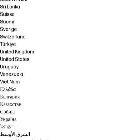
Sri Lanka
Suisse
Suomi
Sverige
Switzerland
Türkiye
United Kingdom
United States
Uruguay
Venezuela
Việt Nam
Ελλάδα
България
Казахстан
Србија
Україна
ישראל
الشرق الأوسط