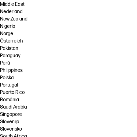
Middle East
Nederland
New Zealand
Nigeria
Norge
Österreich
Pakistan
Paraguay
Perú
Philippines
Polska
Portugal
Puerto Rico
România
Saudi Arabia
Singapore
Slovenija
Slovensko
South Africa