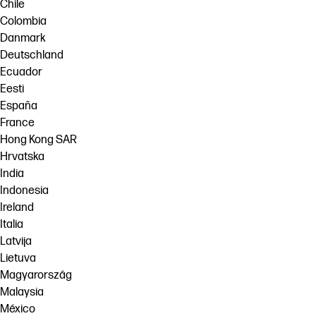
Chile
Colombia
Danmark
Deutschland
Ecuador
Eesti
España
France
Hong Kong SAR
Hrvatska
India
Indonesia
Ireland
Italia
Latvija
Lietuva
Magyarország
Malaysia
México