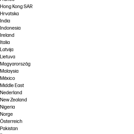
Hong Kong SAR
Hrvatska
India
Indonesia
Ireland
Italia
Latvija
Lietuva
Magyarország
Malaysia
México
Middle East
Nederland
New Zealand
Nigeria
Norge
Österreich
Pakistan