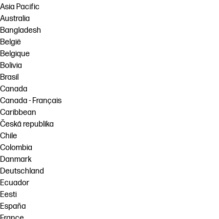
Asia Pacific
Australia
Bangladesh
België
Belgique
Bolivia
Brasil
Canada
Canada - Français
Caribbean
Česká republika
Chile
Colombia
Danmark
Deutschland
Ecuador
Eesti
España
France