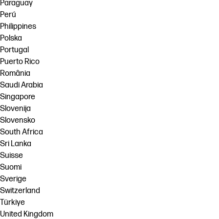
Paraguay
Perú
Philippines
Polska
Portugal
Puerto Rico
România
Saudi Arabia
Singapore
Slovenija
Slovensko
South Africa
Sri Lanka
Suisse
Suomi
Sverige
Switzerland
Türkiye
United Kingdom