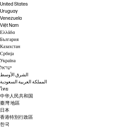
United States
Uruguay
Venezuela
Việt Nam
Ελλάδα
България
Казахстан
Србија
Україна
ישראל
الشرق الأوسط
المملكة العربية السعودية
ไทย
中华人民共和国
臺灣 地區
日本
香港特別行政區
한국