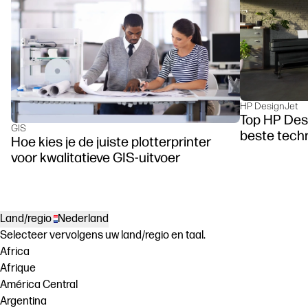
HP DesignJet
Top HP Des
GIS
beste tech
Hoe kies je de juiste plotterprinter
voor kwalitatieve GIS-uitvoer
Land/regio
Nederland
Selecteer vervolgens uw land/regio en taal.
Africa
Afrique
América Central
Argentina