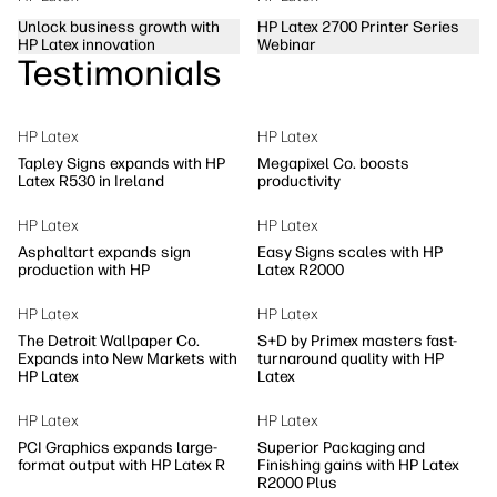
Unlock business growth with
HP Latex 2700 Printer Series
HP Latex innovation
Webinar
Testimonials
HP Latex
HP Latex
Tapley Signs expands with HP
Megapixel Co. boosts
Latex R530 in Ireland
productivity
HP Latex
HP Latex
Asphaltart expands sign
Easy Signs scales with HP
production with HP
Latex R2000
HP Latex
HP Latex
The Detroit Wallpaper Co.
S+D by Primex masters fast-
Expands into New Markets with
turnaround quality with HP
HP Latex
Latex
HP Latex
HP Latex
PCI Graphics expands large-
Superior Packaging and
format output with HP Latex R
Finishing gains with HP Latex
R2000 Plus