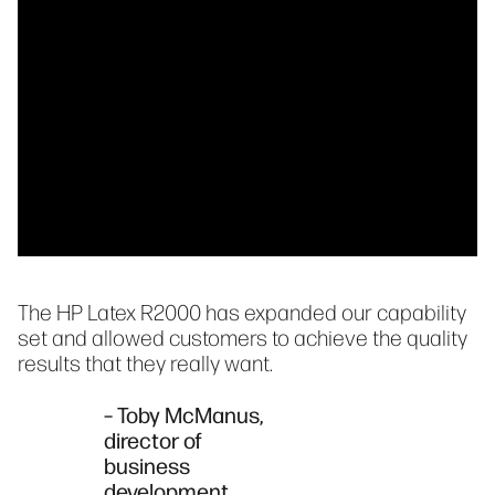
The HP Latex R2000 has expanded our capability
set and allowed customers to achieve the quality
results that they really want.
– Toby McManus,
director of
business
development