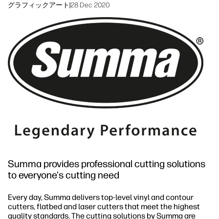
サステナビリティ
グラフィックアート
|
28 Dec 2020
Summa provides professional cutting solutions
to everyone's cutting need
Every day, Summa delivers top-level vinyl and contour
cutters, flatbed and laser cutters that meet the highest
quality standards. The cutting solutions by Summa are