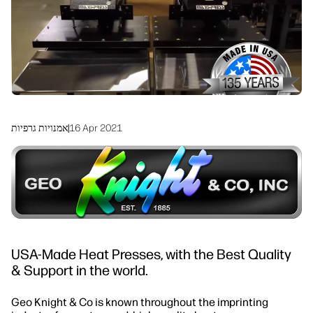
linkedIn
facebook
twitter
youtube
פתרונות זרימת עבודה
קיימות
16 Apr 2021
|
אמנויות גרפיות
USA-Made Heat Presses, with the Best Quality
& Support in the world.
Geo Knight & Co is known throughout the imprinting