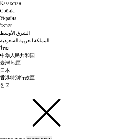
Казахстан
Србија
Україна
ישראל
الشرق الأوسط
المملكة العربية السعودية
ไทย
中华人民共和国
臺灣 地區
日本
香港特別行政區
한국