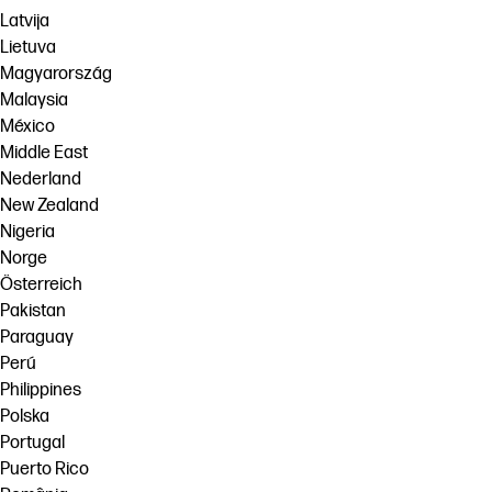
Latvija
Lietuva
Magyarország
Malaysia
México
Middle East
Nederland
New Zealand
Nigeria
Norge
Österreich
Pakistan
Paraguay
Perú
Philippines
Polska
Portugal
Puerto Rico