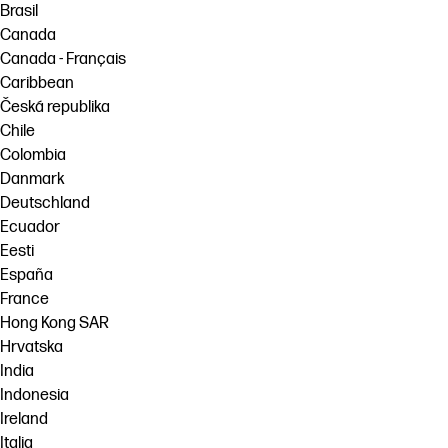
Brasil
Canada
Canada - Français
Caribbean
Česká republika
Chile
Colombia
Danmark
Deutschland
Ecuador
Eesti
España
France
Hong Kong SAR
Hrvatska
India
Indonesia
Ireland
Italia