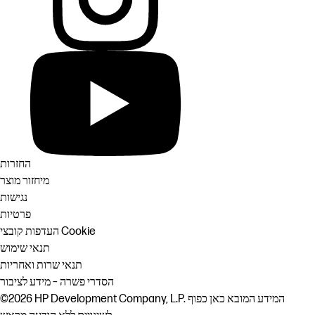
החזרות
מיחזור מוצר
נגישות
פרטיות
העדפות קובצי Cookie
תנאי שימוש
תנאי שרות ואחריות
הסדרי פשרה – מידע לציבור
©2026 HP Development Company, L.P.‎ המידע המובא כאן כפוף