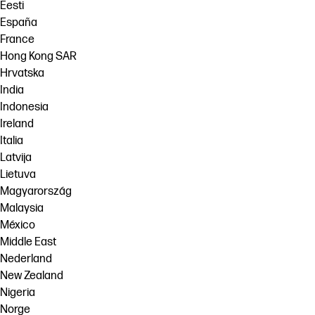
Eesti
España
France
Hong Kong SAR
Hrvatska
India
Indonesia
Ireland
Italia
Latvija
Lietuva
Magyarország
Malaysia
México
Middle East
Nederland
New Zealand
Nigeria
Norge