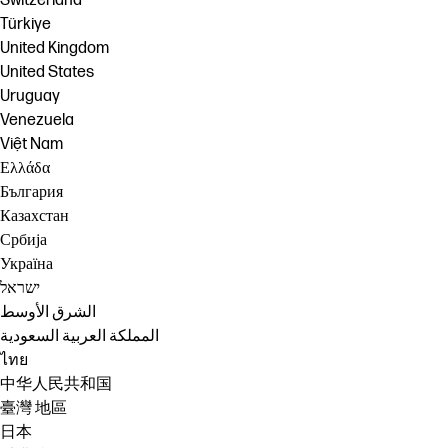
Switzerland
Türkiye
United Kingdom
United States
Uruguay
Venezuela
Việt Nam
Ελλάδα
България
Казахстан
Србија
Україна
ישראל
الشرق الأوسط
المملكة العربية السعودية
ไทย
中华人民共和国
臺灣 地區
日本