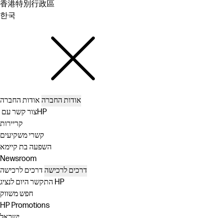
香港特別行政區
한국
אודות החברה
אודות החברה
צור קשר עם ‏HP
קריירות
קשרי משקיעים
השפעה בת קיימא
Newsroom
דרכים לרכישה
דרכים לרכישה
התקשר היום לנציג HP
חפש משווק
HP Promotions
ישראל