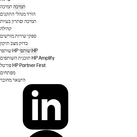
תמיכה
תמיכה
הורד מנהלי התקנים
תמיכה ופתרון בעיות
קהילה
ספקי שירות מורשים
בדוק מצב תיקון
שותפי HP
שותפי HP
תוכנית השותפים HP Amplify
פורטל HP Partner First
מפתחים
הישאר מחובר