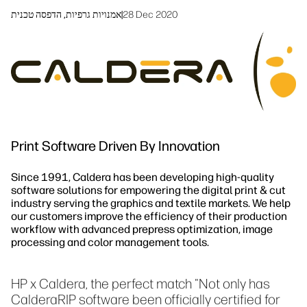
linkedIn
facebook
twitter
youtube
28 Dec 2020
|
אמנויות גרפיות, הדפסה טכנית
פתרונות זרימת עבודה
קיימות
Print Software Driven By Innovation
Since 1991, Caldera has been developing high-quality
software solutions for empowering the digital print & cut
industry serving the graphics and textile markets. We help
our customers improve the efficiency of their production
workflow with advanced prepress optimization, image
processing and color management tools.
HP x Caldera, the perfect match "Not only has
CalderaRIP software been officially certified for