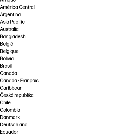
Afrique
América Central
Argentina
Asia Pacific
Australia
Bangladesh
België
Belgique
Bolivia
Brasil
Canada
Canada - Français
Caribbean
Česká republika
Chile
Colombia
Danmark
Deutschland
Ecuador