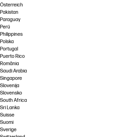
Österreich
Pakistan
Paraguay
Perú
Philippines
Polska
Portugal
Puerto Rico
România
Saudi Arabia
Singapore
Slovenija
Slovensko
South Africa
Sri Lanka
Suisse
Suomi
Sverige