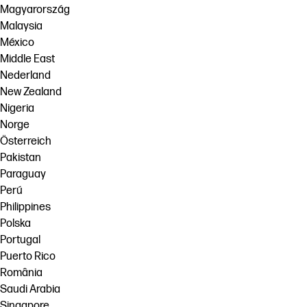
Magyarország
Malaysia
México
Middle East
Nederland
New Zealand
Nigeria
Norge
Österreich
Pakistan
Paraguay
Perú
Philippines
Polska
Portugal
Puerto Rico
România
Saudi Arabia
Singapore