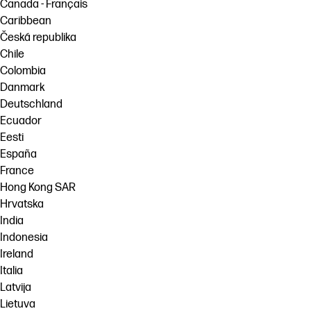
Canada - Français
Caribbean
Česká republika
Chile
Colombia
Danmark
Deutschland
Ecuador
Eesti
España
France
Hong Kong SAR
Hrvatska
India
Indonesia
Ireland
Italia
Latvija
Lietuva