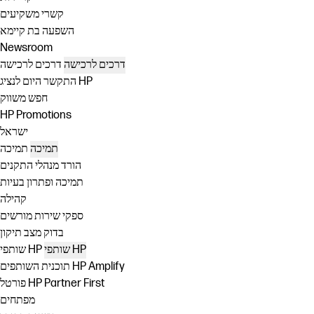
קשרי משקיעים
השפעה בת קיימא
Newsroom
דרכים לרכישה
דרכים לרכישה
התקשר היום לנציג HP
חפש משווק
HP Promotions
ישראל
תמיכה
תמיכה
הורד מנהלי התקנים
תמיכה ופתרון בעיות
קהילה
ספקי שירות מורשים
בדוק מצב תיקון
שותפי HP
שותפי HP
תוכנית השותפים HP Amplify
פורטל HP Partner First
מפתחים