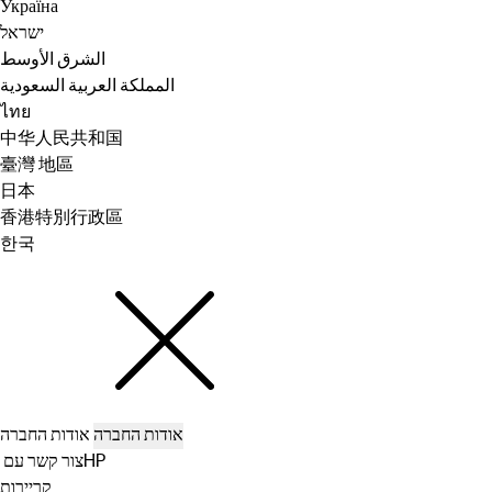
Україна
ישראל
الشرق الأوسط
المملكة العربية السعودية
ไทย
中华人民共和国
臺灣 地區
日本
香港特別行政區
한국
אודות החברה
אודות החברה
צור קשר עם ‏HP
קריירות