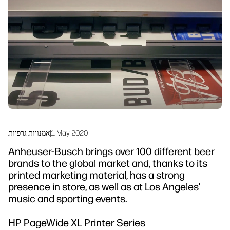
linkedIn
facebook
twitter
youtube
פתרונות זרימת עבודה
קיימות
1 May 2020
|
אמנויות גרפיות
Anheuser-Busch brings over 100 different beer
brands to the global market and, thanks to its
printed marketing material, has a strong
presence in store, as well as at Los Angeles’
music and sporting events.
HP PageWide XL Printer Series