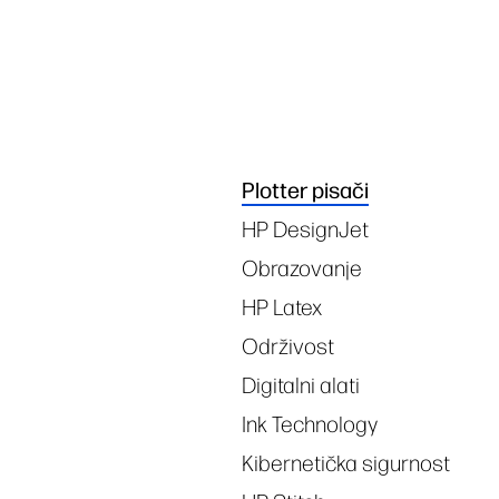
Tags
Plotter pisači
HP DesignJet
Obrazovanje
HP Latex
Održivost
Digitalni alati
Ink Technology
Kibernetička sigurnost