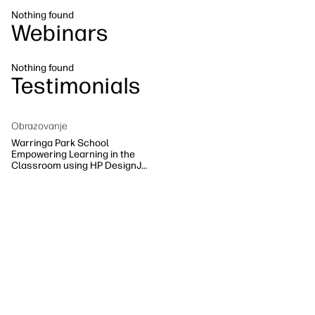
Održivost
Nothing found
Webinars
Nothing found
Testimonials
Obrazovanje
Warringa Park School
Empowering Learning in the
Classroom using HP DesignJet
Z6 series printer