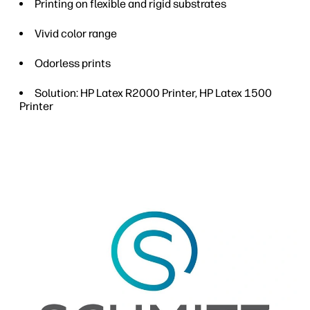
Printing on flexible and rigid substrates
Vivid color range
Odorless prints
Solution: HP Latex R2000 Printer, HP Latex 1500
Printer