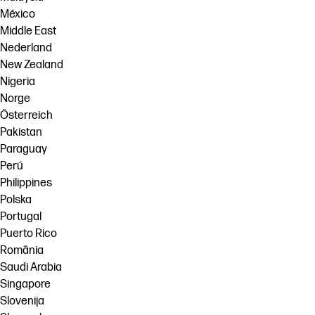
México
Middle East
Nederland
New Zealand
Nigeria
Norge
Österreich
Pakistan
Paraguay
Perú
Philippines
Polska
Portugal
Puerto Rico
România
Saudi Arabia
Singapore
Slovenija