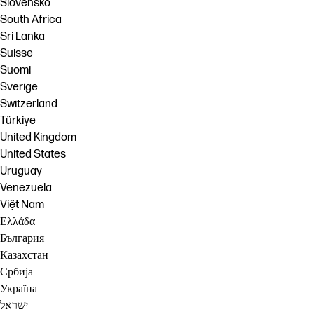
Slovensko
South Africa
Sri Lanka
Suisse
Suomi
Sverige
Switzerland
Türkiye
United Kingdom
United States
Uruguay
Venezuela
Việt Nam
Ελλάδα
България
Казахстан
Србија
Україна
ישראל