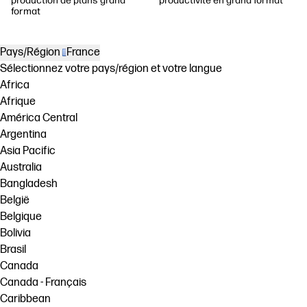
production de plans grand
productivité en grand format
format
Pays/Région
France
Sélectionnez votre pays/région et votre langue
Africa
Afrique
América Central
Argentina
Asia Pacific
Australia
Bangladesh
België
Belgique
Bolivia
Brasil
Canada
Canada - Français
Caribbean