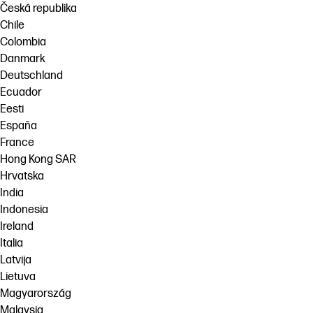
Česká republika
Chile
Colombia
Danmark
Deutschland
Ecuador
Eesti
España
France
Hong Kong SAR
Hrvatska
India
Indonesia
Ireland
Italia
Latvija
Lietuva
Magyarország
Malaysia