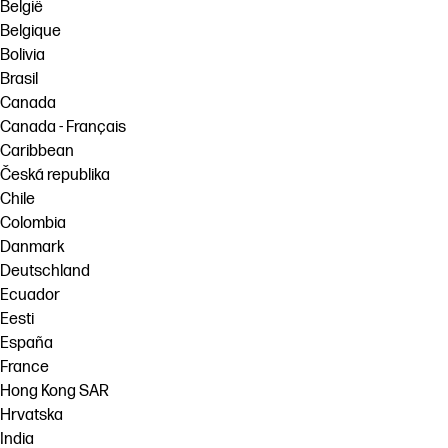
België
Belgique
Bolivia
Brasil
Canada
Canada - Français
Caribbean
Česká republika
Chile
Colombia
Danmark
Deutschland
Ecuador
Eesti
España
France
Hong Kong SAR
Hrvatska
India