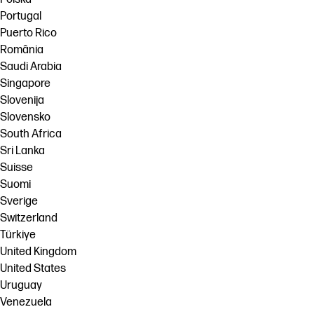
Portugal
Puerto Rico
România
Saudi Arabia
Singapore
Slovenija
Slovensko
South Africa
Sri Lanka
Suisse
Suomi
Sverige
Switzerland
Türkiye
United Kingdom
United States
Uruguay
Venezuela