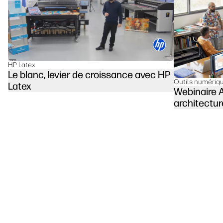
HP Latex
Le blanc, levier de croissance avec HP
Outils numériq
Latex
Webinaire A
architectur