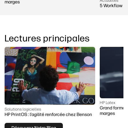
Actualités
marges
5 Workflow Wi
Lectures principales
HP Latex
Grand format :
Solutions logicielles
marges
HP PrintOS : l’agilité renforcée chez Benson
Découvrez Notre Blog