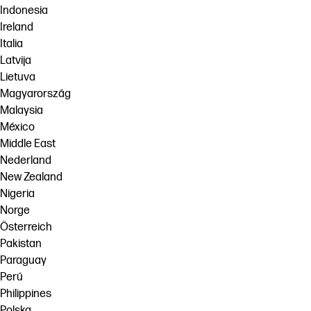
Indonesia
Ireland
Italia
Latvija
Lietuva
Magyarország
Malaysia
México
Middle East
Nederland
New Zealand
Nigeria
Norge
Österreich
Pakistan
Paraguay
Perú
Philippines
Polska