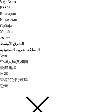
Việt Nam
Ελλάδα
България
Казахстан
Србија
Україна
ישראל
الشرق الأوسط
المملكة العربية السعودية
ไทย
中华人民共和国
臺灣 地區
日本
香港特別行政區
한국