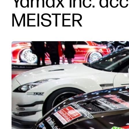
Yamax Inc. acc
MEISTER