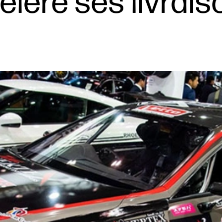
élère ses livrai