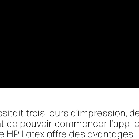
itait trois jours d’impression, d
t de pouvoir commencer l’applic
e HP Latex offre des avantages