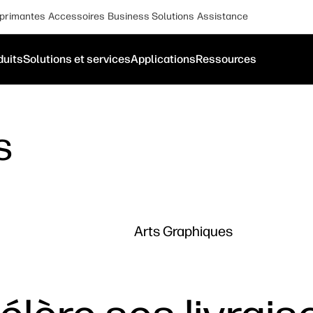
primantes
Accessoires
Business Solutions
Assistance
duits
Solutions et services
Applications
Ressources
s
Arts Graphiques