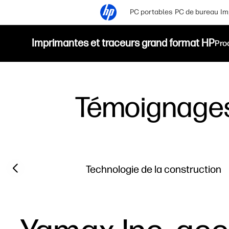
PC portables
PC de bureau
Im
Imprimantes et traceurs grand format HP
Pro
Témoignage
Filter category
Previous slide
Technologie de la construction