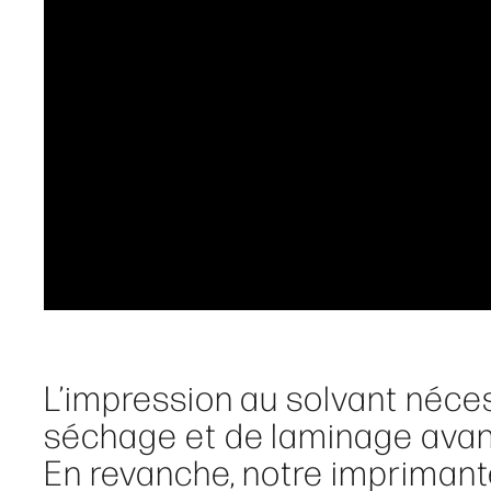
L’impression au solvant nécess
séchage et de laminage avan
En revanche, notre imprimant