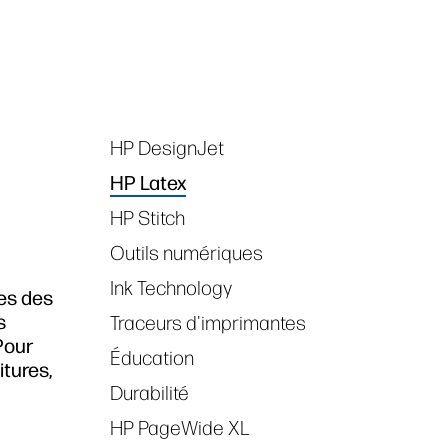
HP DesignJet
Tags
HP Latex
HP Stitch
Outils numériques
Ink Technology
les des
s
Traceurs d'imprimantes
Pour
Éducation
itures,
Durabilité
HP PageWide XL