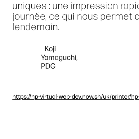
uniques : une impression rap
journée, ce qui nous permet 
lendemain.
- Koji
Yamaguchi,
PDG
https://hp-virtual-web-dev.now.sh/uk/printer/hp