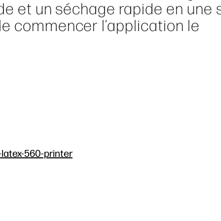
ide et un séchage rapide en une 
de commencer l’application le
-latex-560-printer