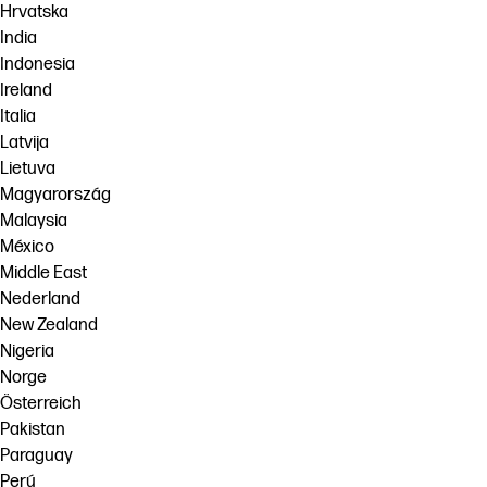
Hrvatska
India
Indonesia
Ireland
Italia
Latvija
Lietuva
Magyarország
Malaysia
México
Middle East
Nederland
New Zealand
Nigeria
Norge
Österreich
Pakistan
Paraguay
Perú