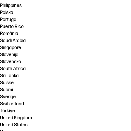
Philippines
Polska
Portugal
Puerto Rico
România
Saudi Arabia
Singapore
Slovenija
Slovensko
South Africa
Sri Lanka
Suisse
Suomi
Sverige
Switzerland
Türkiye
United Kingdom
United States