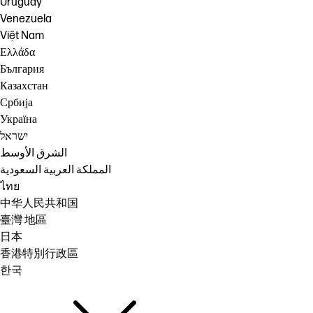
Uruguay
Venezuela
Việt Nam
Ελλάδα
България
Казахстан
Србија
Україна
ישראל
الشرق الأوسط
المملكة العربية السعودية
ไทย
中华人民共和国
臺灣 地區
日本
香港特別行政區
한국