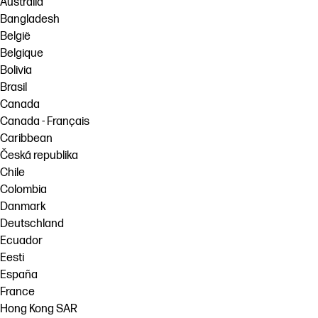
Australia
Bangladesh
België
Belgique
Bolivia
Brasil
Canada
Canada - Français
Caribbean
Česká republika
Chile
Colombia
Danmark
Deutschland
Ecuador
Eesti
España
France
Hong Kong SAR