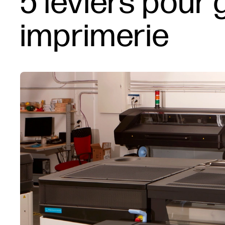
5 leviers pour 
imprimerie