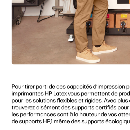
Pour tirer parti de ces capacités d’impression p
imprimantes HP Latex vous permettent de produ
pour les solutions flexibles et rigides. Avec pl
trouverez aisément des supports certifiés pou
les performances sont à la hauteur de vos atten
de supports HP,1 même des supports écologique