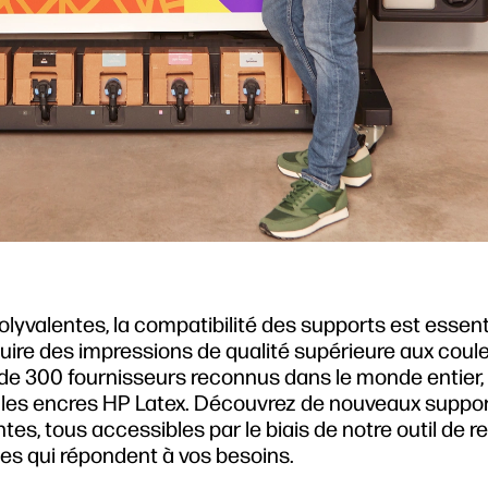
olyvalentes, la compatibilité des supports est essenti
ire des impressions de qualité supérieure aux coule
us de 300 fournisseurs reconnus dans le monde entier,
r les encres HP Latex. Découvrez de nouveaux suppo
tes, tous accessibles par le biais de notre outil de 
s qui répondent à vos besoins.