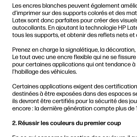
Les encres blanches peuvent également amélior
d’imprimer sur des supports colorés et des ma
Latex sont donc parfaites pour créer des visuels
autocollants. En ajoutant la technologie HP La
tous les supports, et obtenir des reflets nets et
Prenez en charge la signalétique, la décoration, l
Le tout avec une encre flexible qui ne se fissure p
pour certaines applications qui ont tendance à s
l’habillage des véhicules.
Certaines applications exigent des certificat
destinées à être exposées dans des espaces sen
ils devront être certifiés pour la sécurité des j
encore : la dernière génération compte plus de 1
2. Réussir les couleurs du premier coup