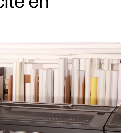
cité en