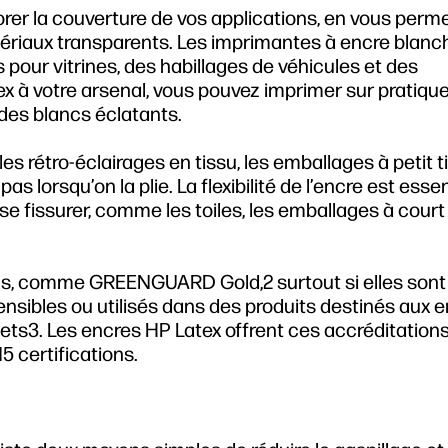
er la couverture de vos applications, en vous perm
tériaux transparents. Les imprimantes à encre blan
 pour vitrines, des habillages de véhicules et des
tex à votre arsenal, vous pouvez imprimer sur pratiq
 des blancs éclatants.
es rétro-éclairages en tissu, les emballages à petit ti
as lorsqu’on la plie. La flexibilité de l’encre est essen
e fissurer, comme les toiles, les emballages à court
ions, comme GREENGUARD Gold,2 surtout si elles sont
sibles ou utilisés dans des produits destinés aux e
ouets3. Les encres HP Latex offrent ces accréditations
5 certifications.