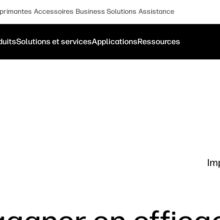
primantes
Accessoires
Business Solutions
Assistance
duits
Solutions et services
Applications
Ressources
Im