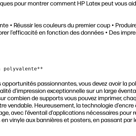
giques pour montrer comment HP Latex peut vous aid
nte • Réussir les couleurs du premier coup • Produir
orer l’efficacité en fonction des données • Des impr
s opportunités passionnantes, vous devez avoir la p
ualité d’impression exceptionnelle sur un large éventa
r sur combien de supports vous pouvez imprimer, cha
être vendable. Heureusement, la technologie d’encre
age, avec l’éventail d’applications nécessaires pour r
 en vinyle aux bannières et posters, en passant par l