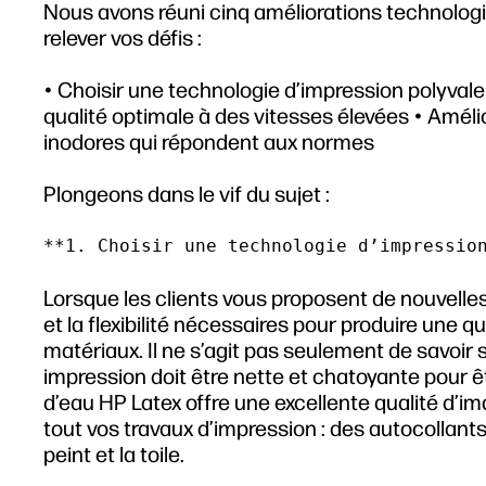
Nous avons réuni cinq améliorations technolo
relever vos défis :
• Choisir une technologie d’impression polyvale
qualité optimale à des vitesses élevées • Améli
inodores qui répondent aux normes
Plongeons dans le vif du sujet :
Lorsque les clients vous proposent de nouvelle
et la flexibilité nécessaires pour produire une q
matériaux. Il ne s’agit pas seulement de savoi
impression doit être nette et chatoyante pour 
d’eau HP Latex offre une excellente qualité d’im
tout vos travaux d’impression : des autocollants
peint et la toile.