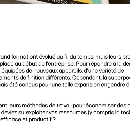
and format ont évolué au fil du temps, mais leurs p
 place au début de l’entreprise. Pour répondre à la 
t équipées de nouveaux appareils, d’une variété de
pements de finition différents. Cependant, la superpo
mais été conçus pour une telle expansion engendre 
nt leurs méthodes de travail pour économiser des c
 deviez surexploiter vos ressources (y compris la tec
efficace et productif ?