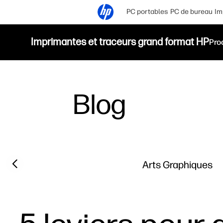
PC portables
PC de bureau
Im
Imprimantes et traceurs grand format HP
Pro
Blog
Filter category
Previous slide
Arts Graphiques