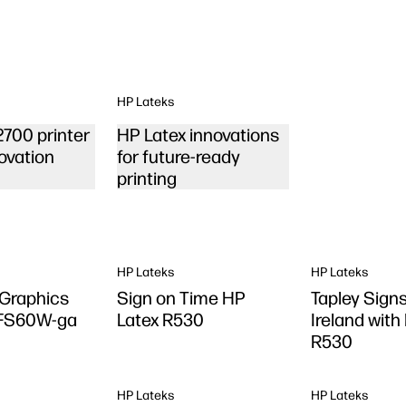
HP Lateks
2700 printer
HP Latex innovations
ovation
for future-ready
printing
HP Lateks
HP Lateks
 Graphics
Sign on Time HP
Tapley Signs 
 FS60W-ga
Latex R530
Ireland with
R530
HP Lateks
HP Lateks