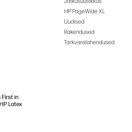
Jätkusuutlikkus
HP PageWide XL
Uudised
Rakendused
Tarkvaralahendused
First in
 HP Latex