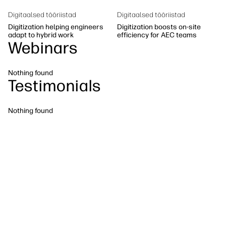
Jätkusuutlikkus
Digitaalsed tööriistad
Digitaalsed tööriistad
Digitization helping engineers
Digitization boosts on-site
adapt to hybrid work
efficiency for AEC teams
Webinars
Nothing found
Testimonials
Nothing found