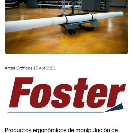
Sostenibilidad
Síguenos
linkedIn
facebook
twitter
youtube
Artes Gráficas
|
16 Apr 2021
Productos ergonómicos de manipulación de