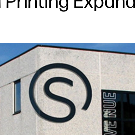
l Printing Expan