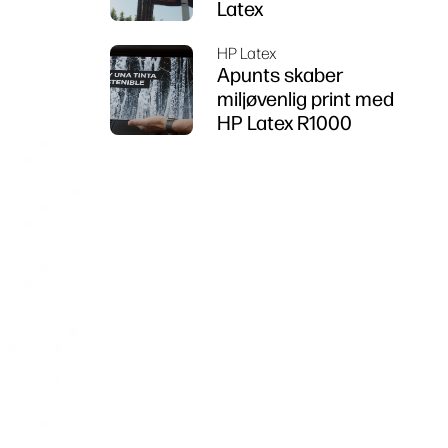
Latex
HP Latex
Apunts skaber
miljøvenlig print med
HP Latex R1000