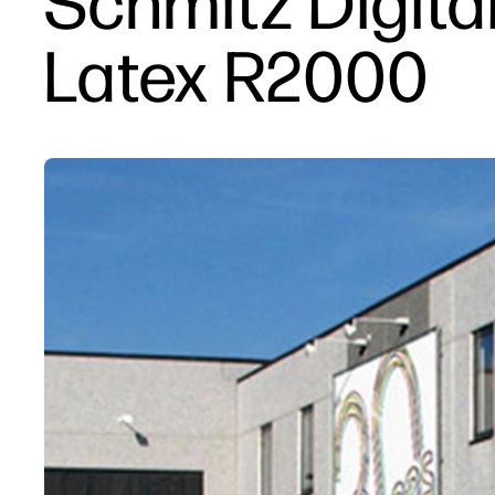
Schmitz Digita
Latex R2000