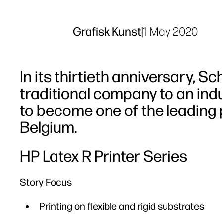
Grafisk Kunst
|
1 May 2020
In its thirtieth anniversary, 
traditional company to an ind
to become one of the leading pl
Belgium.
HP Latex R Printer Series
Story Focus
Printing on flexible and rigid substrates