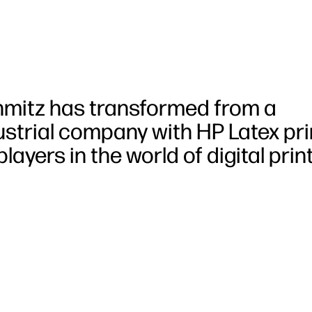
Schmitz has transformed from a
ustrial company with HP Latex pri
ayers in the world of digital print