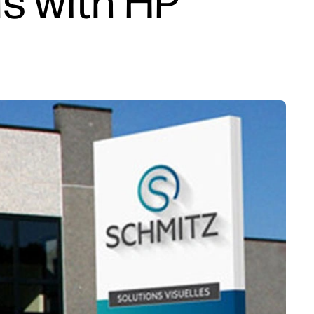
ds with HP