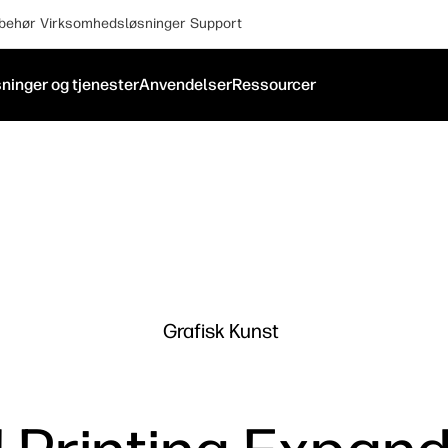
lbehør
Virksomhedsløsninger
Support
ninger og tjenester
Anvendelser
Ressourcer
Grafisk Kunst