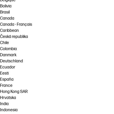
Belgique
Bolivia
Brasil
Canada
Canada - Français
Caribbean
Česká republika
Chile
Colombia
Danmark
Deutschland
Ecuador
Eesti
España
France
Hong Kong SAR
Hrvatska
India
Indonesia