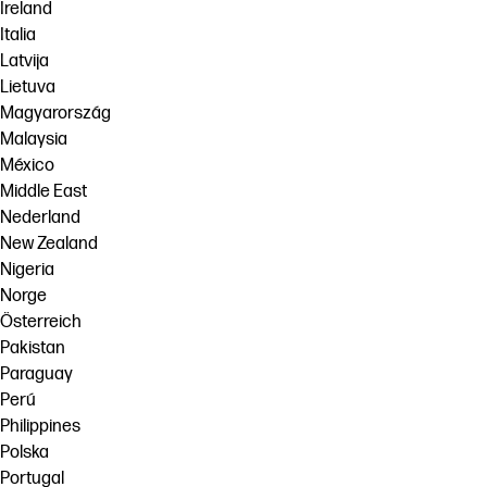
Ireland
Italia
Latvija
Lietuva
Magyarország
Malaysia
México
Middle East
Nederland
New Zealand
Nigeria
Norge
Österreich
Pakistan
Paraguay
Perú
Philippines
Polska
Portugal