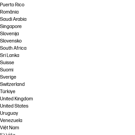
Puerto Rico
România
Saudi Arabia
Singapore
Slovenija
Slovensko
South Africa
Sri Lanka
Suisse
Suomi
Sverige
Switzerland
Türkiye
United Kingdom
United States
Uruguay
Venezuela
Việt Nam