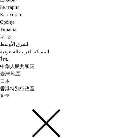
Ελλάδα
България
Казахстан
Србија
Україна
ישראל
الشرق الأوسط
المملكة العربية السعودية
ไทย
中华人民共和国
臺灣 地區
日本
香港特別行政區
한국