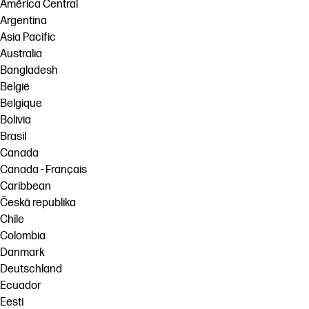
América Central
Argentina
Asia Pacific
Australia
Bangladesh
België
Belgique
Bolivia
Brasil
Canada
Canada - Français
Caribbean
Česká republika
Chile
Colombia
Danmark
Deutschland
Ecuador
Eesti