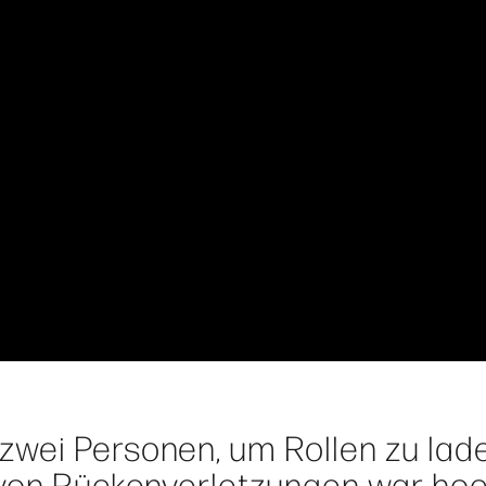
zwei Personen, um Rollen zu lad
 von Rückenverletzungen war hoc