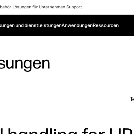
behör
Lösungen für Unternehmen
Support
sungen und dienstleistungen
Anwendungen
Ressourcen
ösungen
T