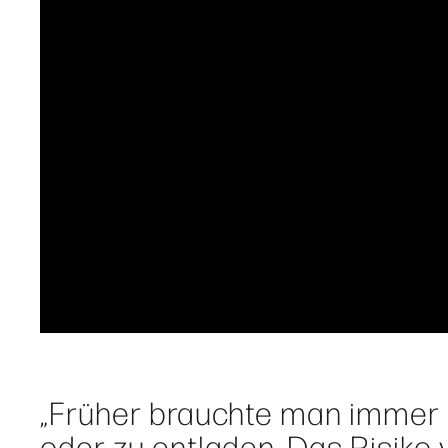
„Früher brauchte man immer 
oder zu entladen. Das Risiko