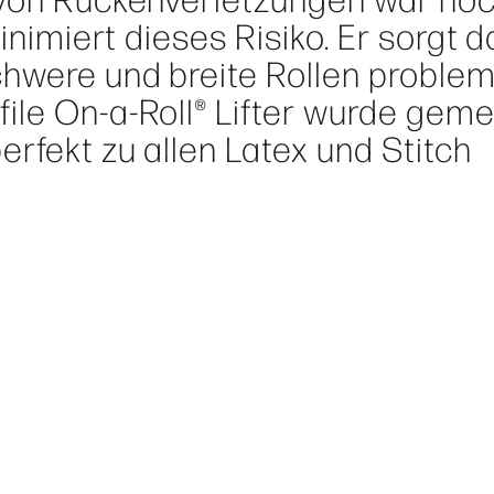
inimiert dieses Risiko. Er sorgt d
chwere und breite Rollen problem
ile On-a-Roll® Lifter wurde gem
erfekt zu allen Latex und Stitch