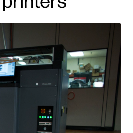
 printers