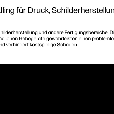
ing für Druck, Schilderherstellu
hilderherstellung und andere Fertigungsbereiche. Di
undlichen Hebegeräte gewährleisten einen probleml
und verhindert kostspielige Schäden.