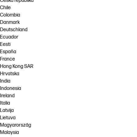
Česká republika
Chile
Colombia
Danmark
Deutschland
Ecuador
Eesti
España
France
Hong Kong SAR
Hrvatska
India
Indonesia
Ireland
Italia
Latvija
Lietuva
Magyarország
Malaysia