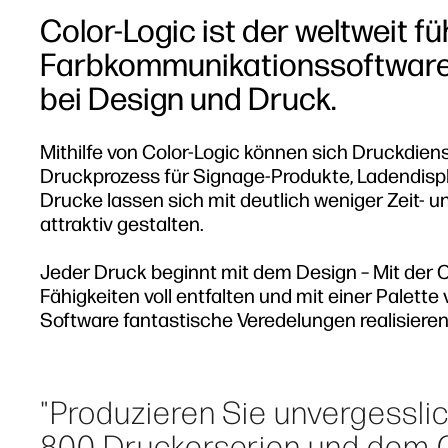
Color-Logic ist der weltweit f
Farbkommunikationssoftware f
bei Design und Druck.
Mithilfe von Color-Logic können sich Druckdie
Druckprozess für Signage-Produkte, Ladendispl
Drucke lassen sich mit deutlich weniger Zeit
attraktiv gestalten.
Jeder Druck beginnt mit dem Design – Mit der C
Fähigkeiten voll entfalten und mit einer Palett
Software fantastische Veredelungen realisieren
"Produzieren Sie unvergessli
800 Druckerserien und dem C