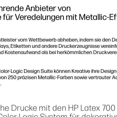
ührende Anbieter von
ür Veredelungen mit Metallic-Ef
nstleister vom Wettbewerb abheben, indem sie den D
ays, Etiketten und andere Druckerzeugnisse verein
- und Kostenaufwand als bei herkömmlichen Druckver
olor-Logic Design Suite können Kreative ihre Design
e von 250 präzisen Metallic-Farben sowie vertrauter 
.
che Drucke mit den HP Latex 700
olor-Logic System für dekorativ