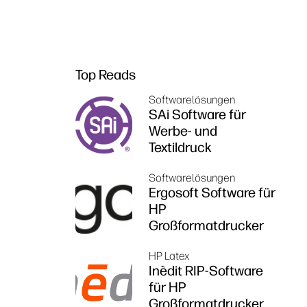
Top Reads
Softwarelösungen
SAi Software für
Werbe- und
Textildruck
Softwarelösungen
Ergosoft Software für
HP
Großformatdrucker
HP Latex
Inèdit RIP-Software
für HP
Großformatdrucker