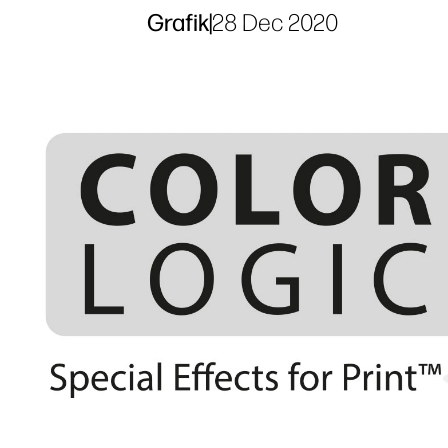
Grafik
|
28 Dec 2020