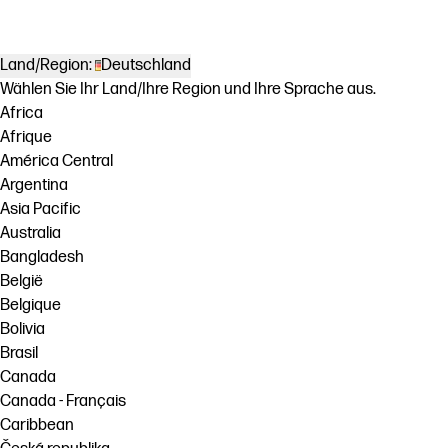
Land/Region:
Deutschland
Wählen Sie Ihr Land/Ihre Region und Ihre Sprache aus.
Africa
Afrique
América Central
Argentina
Asia Pacific
Australia
Bangladesh
België
Belgique
Bolivia
Brasil
Canada
Canada - Français
Caribbean