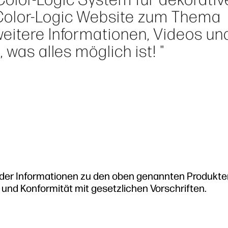
Color-Logic Website zum Thema
eitere Informationen, Videos un
 was alles möglich ist! "
t der Informationen zu den oben genannten Produkte
t und Konformität mit gesetzlichen Vorschriften.