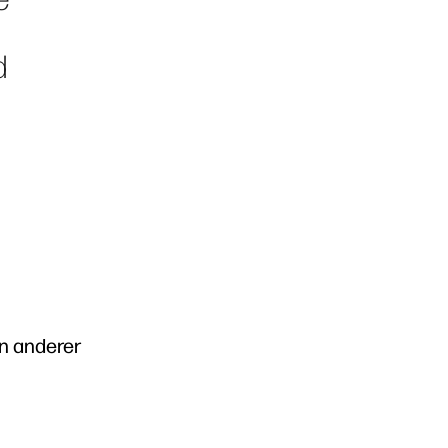
d
n anderer