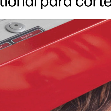
tional para cort