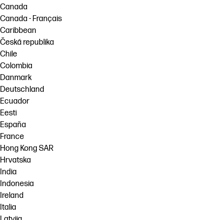
Canada
Canada - Français
Caribbean
Česká republika
Chile
Colombia
Danmark
Deutschland
Ecuador
Eesti
España
France
Hong Kong SAR
Hrvatska
India
Indonesia
Ireland
Italia
Latvija