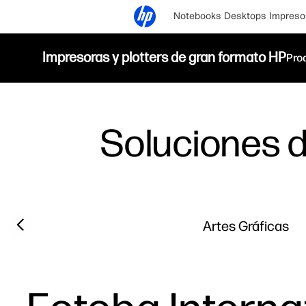
Notebooks
Desktops
Impreso
Impresoras y plotters de gran formato HP
Pro
Soluciones d
Previous slide
Artes Gráficas