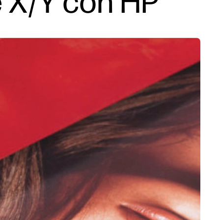
e X/Y con HP