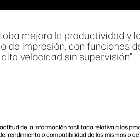
oba mejora la productividad y l
ajo de impresión, con funciones d
 alta velocidad sin supervisión"
ctitud de la información facilitada relativa a los pr
del rendimiento o compatibilidad de los mismos o de