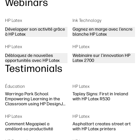
Webinars
HP Latex
Ink Technology
Développer son activité grâce
Gagnez en marge avec l’encre
à HP Latex
blanche HP Latex
HP Latex
HP Latex
Débloquez de nouvelles
Webinaire sur l’innovation HP
opportunités avec HP Latex
Latex 2700
Testimonials
Éducation
HP Latex
Warringa Park School
Tapley Signs: First in Ireland
Empowering Learning in the
with HP Latex R530
Classroom using HP DesignJet
Z6 series printer
HP Latex
HP Latex
Comment Megapixel a
Asphaltart creates street art
amélioré sa productivité
with HP Latex printers