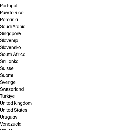
Portugal
Puerto Rico
România
Saudi Arabia
Singapore
Slovenija
Slovensko
South Africa
Sri Lanka
Suisse
Suomi
Sverige
Switzerland
Türkiye
United Kingdom
United States
Uruguay
Venezuela