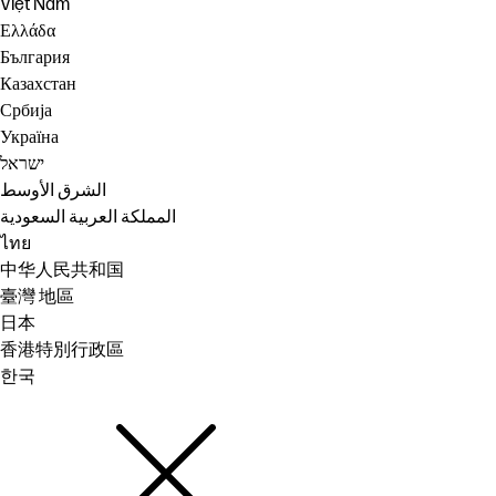
Việt Nam
Ελλάδα
България
Казахстан
Србија
Україна
ישראל
الشرق الأوسط
المملكة العربية السعودية
ไทย
中华人民共和国
臺灣 地區
日本
香港特別行政區
한국