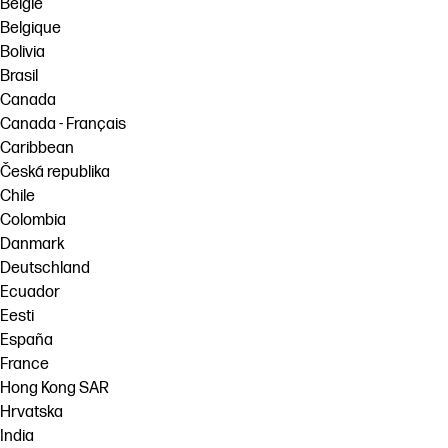
België
Belgique
Bolivia
Brasil
Canada
Canada - Français
Caribbean
Česká republika
Chile
Colombia
Danmark
Deutschland
Ecuador
Eesti
España
France
Hong Kong SAR
Hrvatska
India