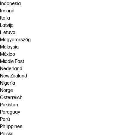
Indonesia
Ireland
Italia
Latvija
Lietuva
Magyarország
Malaysia
México
Middle East
Nederland
New Zealand
Nigeria
Norge
Österreich
Pakistan
Paraguay
Perú
Philippines
Polska