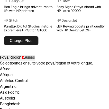
HP DesignJet
HP Latex
Ben Fogle brings adventures to
Easy Signs Stays Ahead with
life with HP printers
HP Latex R2000
HP Stitch
HP DesignJet
Parallax Digital Studios installe
JBP Reyma boosts print quality
la première HP Stitch S1000
with HP DesignJet Z9+
Charger Plus
Pays/Région
Suisse
Sélectionnez ensuite votre pays/région et votre langue.
Africa
Afrique
América Central
Argentina
Asia Pacific
Australia
Bangladesh