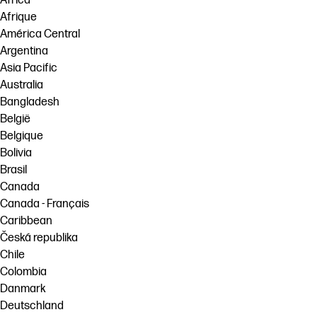
Africa
Afrique
América Central
Argentina
Asia Pacific
Australia
Bangladesh
België
Belgique
Bolivia
Brasil
Canada
Canada - Français
Caribbean
Česká republika
Chile
Colombia
Danmark
Deutschland