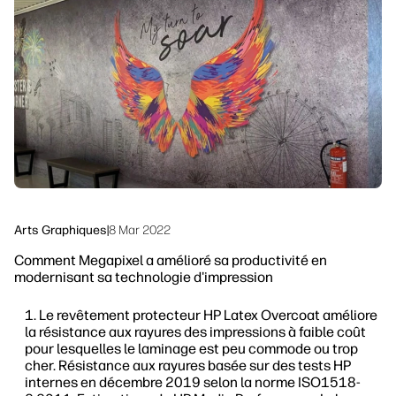
linkedIn
facebook
twitter
youtube
Solutions de flux de travail
Durabilité
Arts Graphiques
|
8 Mar 2022
Comment Megapixel a amélioré sa productivité en
modernisant sa technologie d'impression
Le revêtement protecteur HP Latex Overcoat améliore
la résistance aux rayures des impressions à faible coût
pour lesquelles le laminage est peu commode ou trop
cher. Résistance aux rayures basée sur des tests HP
internes en décembre 2019 selon la norme ISO1518-