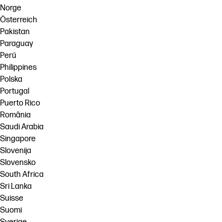
Norge
Österreich
Pakistan
Paraguay
Perú
Philippines
Polska
Portugal
Puerto Rico
România
Saudi Arabia
Singapore
Slovenija
Slovensko
South Africa
Sri Lanka
Suisse
Suomi