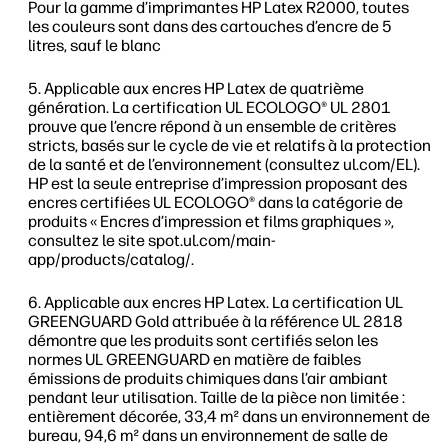
Pour la gamme d’imprimantes HP Latex R2000, toutes
les couleurs sont dans des cartouches d’encre de 5
litres, sauf le blanc
Applicable aux encres HP Latex de quatrième
génération. La certification UL ECOLOGO® UL 2801
prouve que l’encre répond à un ensemble de critères
stricts, basés sur le cycle de vie et relatifs à la protection
de la santé et de l’environnement (consultez ul.com/EL).
HP est la seule entreprise d’impression proposant des
encres certifiées UL ECOLOGO® dans la catégorie de
produits « Encres d’impression et films graphiques »,
consultez le site spot.ul.com/main-
app/products/catalog/.
Applicable aux encres HP Latex. La certification UL
GREENGUARD Gold attribuée à la référence UL 2818
démontre que les produits sont certifiés selon les
normes UL GREENGUARD en matière de faibles
émissions de produits chimiques dans l’air ambiant
pendant leur utilisation. Taille de la pièce non limitée :
entièrement décorée, 33,4 m² dans un environnement de
bureau, 94,6 m² dans un environnement de salle de