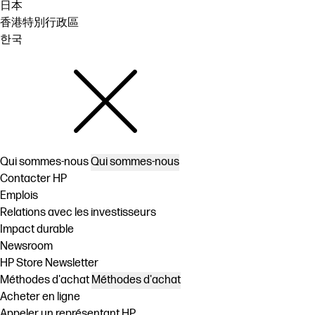
日本
香港特別行政區
한국
Qui sommes-nous
Qui sommes-nous
Contacter HP
Emplois
Relations avec les investisseurs
Impact durable
Newsroom
HP Store Newsletter
Méthodes d'achat
Méthodes d'achat
Acheter en ligne
Appeler un représentant HP