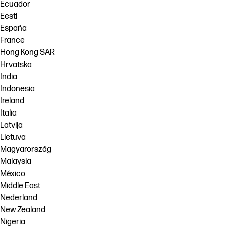
Ecuador
Eesti
España
France
Hong Kong SAR
Hrvatska
India
Indonesia
Ireland
Italia
Latvija
Lietuva
Magyarország
Malaysia
México
Middle East
Nederland
New Zealand
Nigeria