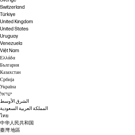
Sverige
Switzerland
Türkiye
United Kingdom
United States
Uruguay
Venezuela
Việt Nam
Ελλάδα
България
Казахстан
Србија
Україна
ישראל
الشرق الأوسط
المملكة العربية السعودية
ไทย
中华人民共和国
臺灣 地區