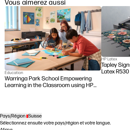
Vous aimerez aussi
HP Latex
Tapley Signs
Latex R530
Éducation
Warringa Park School Empowering
Learning in the Classroom using HP
DesignJet Z6 series printer
Pays/Région
Suisse
Sélectionnez ensuite votre pays/région et votre langue.