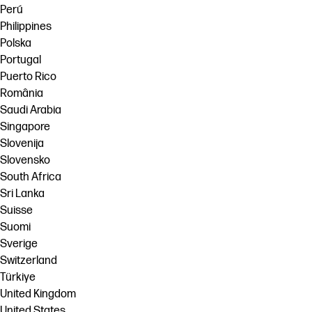
Perú
Philippines
Polska
Portugal
Puerto Rico
România
Saudi Arabia
Singapore
Slovenija
Slovensko
South Africa
Sri Lanka
Suisse
Suomi
Sverige
Switzerland
Türkiye
United Kingdom
United States