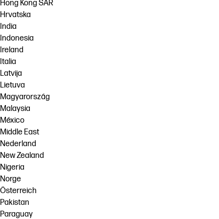
Hong Kong SAR
Hrvatska
India
Indonesia
Ireland
Italia
Latvija
Lietuva
Magyarország
Malaysia
México
Middle East
Nederland
New Zealand
Nigeria
Norge
Österreich
Pakistan
Paraguay