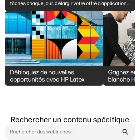
tâches chaque jour, d’élargir votre offre d’applications
et d’attirer un nombre croissant de clients soucieux de
l’environnement.
Débloquez de nouvelles
Gagnez en m
opportunités avec HP Latex
blanche HP
Rechercher un contenu spécifique