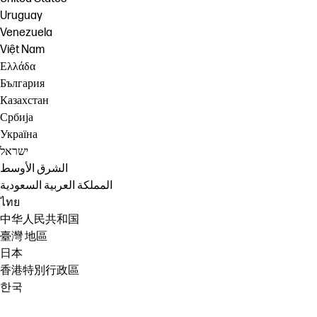
Uruguay
Venezuela
Việt Nam
Ελλάδα
България
Казахстан
Србија
Україна
ישראל
الشرق الأوسط
المملكة العربية السعودية
ไทย
中华人民共和国
臺灣 地區
日本
香港特別行政區
한국