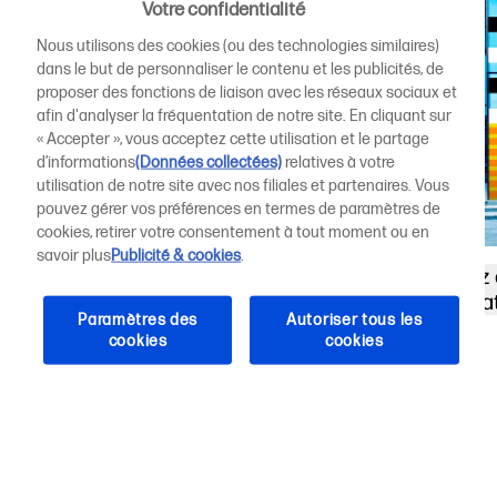
Votre confidentialité
Nous utilisons des cookies (ou des technologies similaires)
dans le but de personnaliser le contenu et les publicités, de
proposer des fonctions de liaison avec les réseaux sociaux et
afin d'analyser la fréquentation de notre site. En cliquant sur
« Accepter », vous acceptez cette utilisation et le partage
d’informations
(Données collectées)
relatives à votre
utilisation de notre site avec nos filiales et partenaires. Vous
pouvez gérer vos préférences en termes de paramètres de
cookies, retirer votre consentement à tout moment ou en
HP Latex
HP Latex
savoir plus
Publicité & cookies
.
Débloquez 
Webinaire sur l’innovation HP Latex
avec HP La
2700
Paramètres des
Autoriser tous les
cookies
cookies