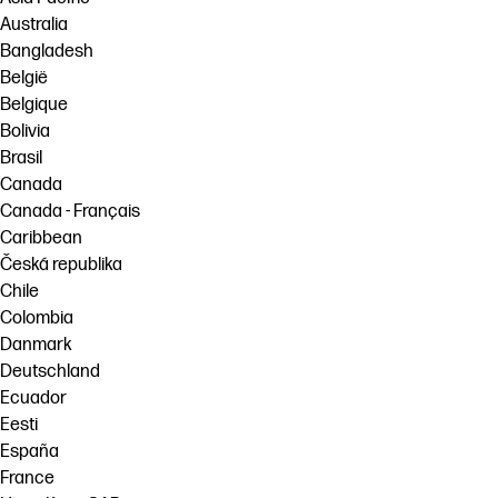
Australia
Bangladesh
België
Belgique
Bolivia
Brasil
Canada
Canada - Français
Caribbean
Česká republika
Chile
Colombia
Danmark
Deutschland
Ecuador
Eesti
España
France