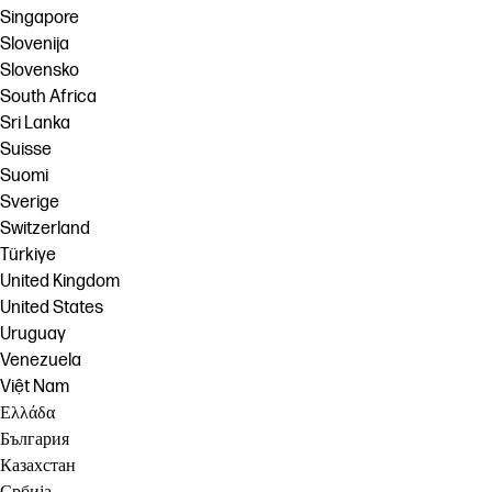
Singapore
Slovenija
Slovensko
South Africa
Sri Lanka
Suisse
Suomi
Sverige
Switzerland
Türkiye
United Kingdom
United States
Uruguay
Venezuela
Việt Nam
Ελλάδα
България
Казахстан