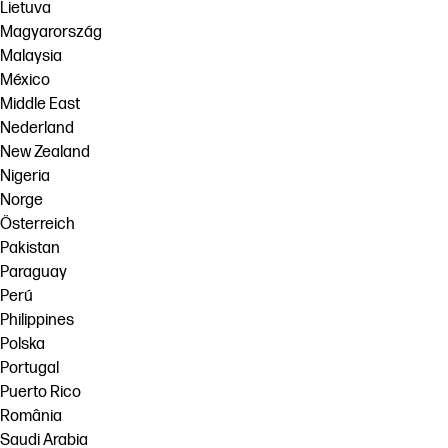
Lietuva
Magyarország
Malaysia
México
Middle East
Nederland
New Zealand
Nigeria
Norge
Österreich
Pakistan
Paraguay
Perú
Philippines
Polska
Portugal
Puerto Rico
România
Saudi Arabia