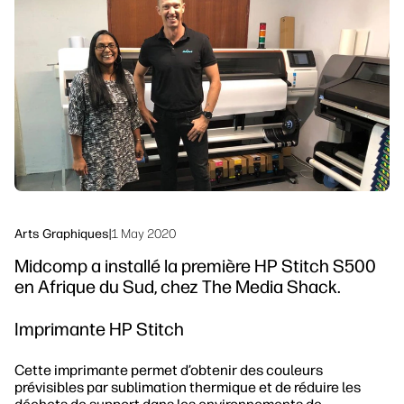
linkedIn
facebook
twitter
youtube
Solutions de flux de travail
Durabilité
Arts Graphiques
|
1 May 2020
Midcomp a installé la première HP Stitch S500
en Afrique du Sud, chez The Media Shack.
Imprimante HP Stitch
Cette imprimante permet d’obtenir des couleurs
prévisibles par sublimation thermique et de réduire les