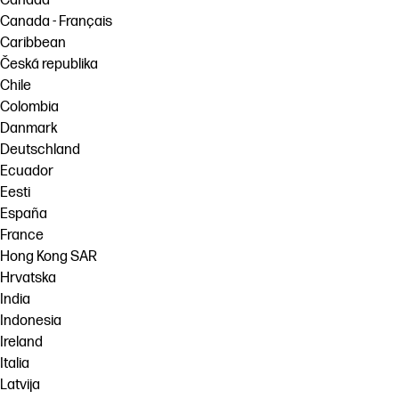
Canada
Canada - Français
Caribbean
Česká republika
Chile
Colombia
Danmark
Deutschland
Ecuador
Eesti
España
France
Hong Kong SAR
Hrvatska
India
Indonesia
Ireland
Italia
Latvija