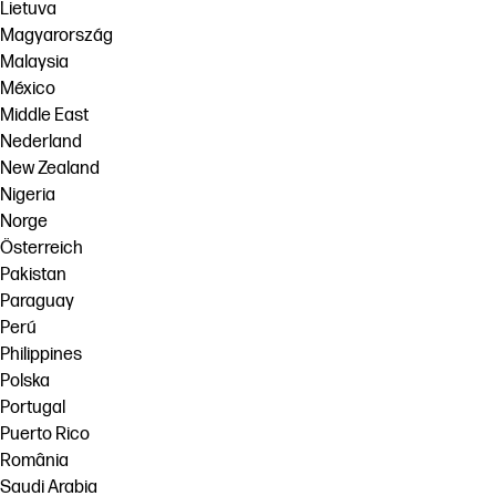
Lietuva
Magyarország
Malaysia
México
Middle East
Nederland
New Zealand
Nigeria
Norge
Österreich
Pakistan
Paraguay
Perú
Philippines
Polska
Portugal
Puerto Rico
România
Saudi Arabia