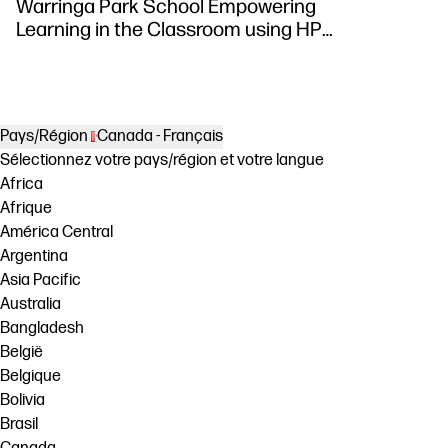
Warringa Park School Empowering
Learning in the Classroom using HP
DesignJet Z6 series printer
Pays/Région
Canada - Français
Sélectionnez votre pays/région et votre langue
Africa
Afrique
América Central
Argentina
Asia Pacific
Australia
Bangladesh
België
Belgique
Bolivia
Brasil