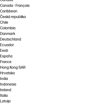
Canada
Canada - Français
Caribbean
Česká republika
Chile
Colombia
Danmark
Deutschland
Ecuador
Eesti
España
France
Hong Kong SAR
Hrvatska
India
Indonesia
Ireland
Italia
Latvija