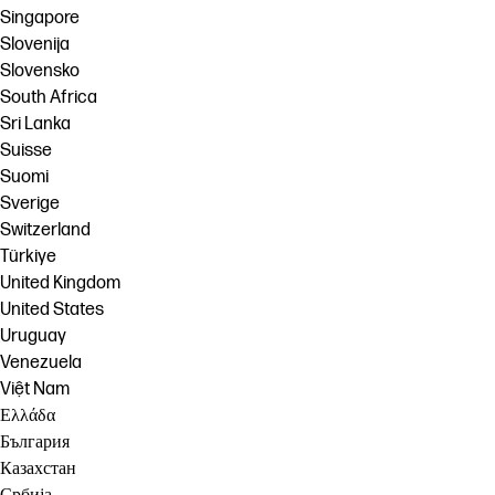
Singapore
Slovenija
Slovensko
South Africa
Sri Lanka
Suisse
Suomi
Sverige
Switzerland
Türkiye
United Kingdom
United States
Uruguay
Venezuela
Việt Nam
Ελλάδα
България
Казахстан