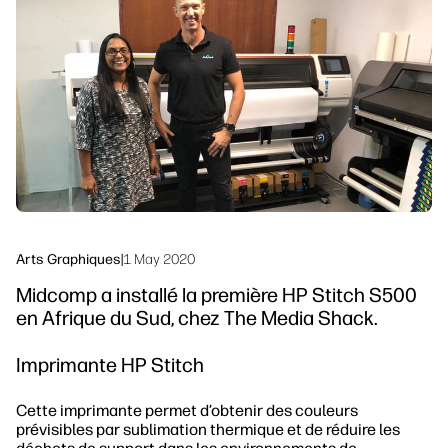
linkedIn
facebook
twitter
youtube
Solutions de flux de travail
Durabilité
Arts Graphiques
|
1 May 2020
Midcomp a installé la première HP Stitch S500
en Afrique du Sud, chez The Media Shack.
Imprimante HP Stitch
Cette imprimante permet d’obtenir des couleurs
prévisibles par sublimation thermique et de réduire les