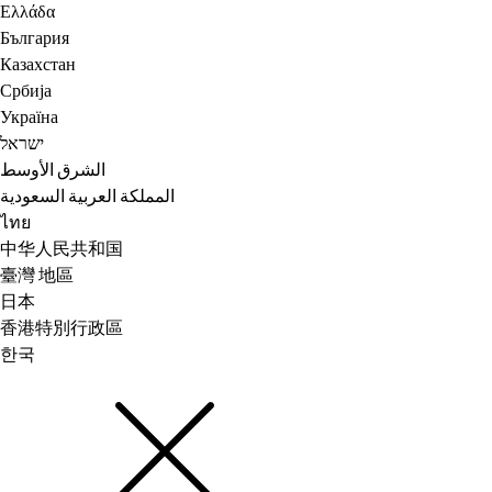
Ελλάδα
България
Казахстан
Србија
Україна
ישראל
الشرق الأوسط
المملكة العربية السعودية
ไทย
中华人民共和国
臺灣 地區
日本
香港特別行政區
한국