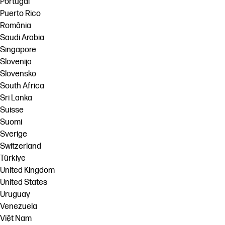
Portugal
Puerto Rico
România
Saudi Arabia
Singapore
Slovenija
Slovensko
South Africa
Sri Lanka
Suisse
Suomi
Sverige
Switzerland
Türkiye
United Kingdom
United States
Uruguay
Venezuela
Việt Nam