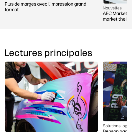
Plus de marges avec l’impression grand
Nouvelles
format
AEC Marketing
market their f
Lectures principales
Solutions logici
Benson gagne 