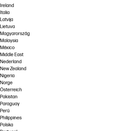
Ireland
Italia
Latvija
Lietuva
Magyarország
Malaysia
México
Middle East
Nederland
New Zealand
Nigeria
Norge
Österreich
Pakistan
Paraguay
Perú
Philippines
Polska