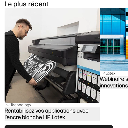
Le plus récent
HP Latex
Webinaire s
innovations
Ink Technology
Rentabilisez vos applications avec
l’encre blanche HP Latex