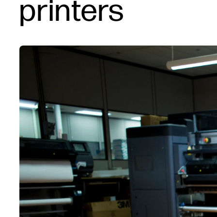
printers