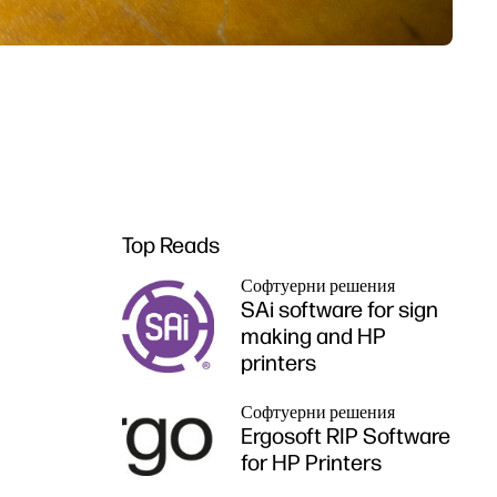
Top Reads
Софтуерни решения
SAi software for sign
making and HP
printers
Софтуерни решения
Ergosoft RIP Software
for HP Printers