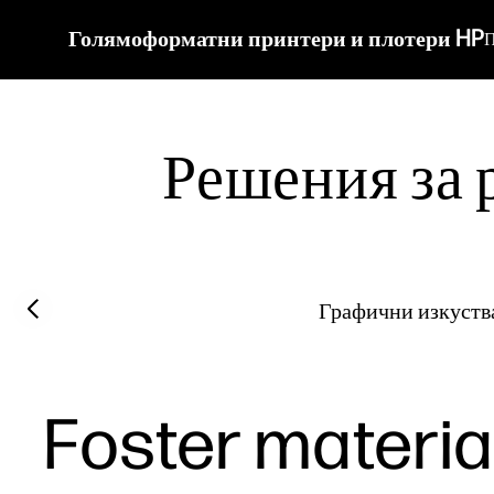
Голямоформатни принтери и плотери HP
П
Решения за 
Previous slide
Графични изкуств
Foster materia