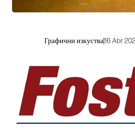
Графични изкуства
|
16 Abr 20