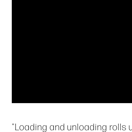
"Loading and unloading rolls 