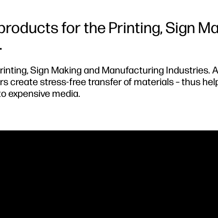
roducts for the Printing, Sign M
.
inting, Sign Making and Manufacturing Industries. At
s create stress-free transfer of materials – thus hel
to expensive media.