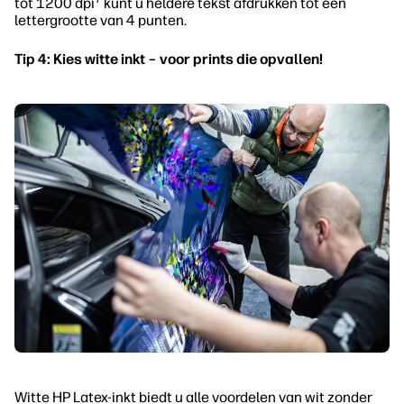
tot 1200 dpi
kunt u heldere tekst afdrukken tot een
lettergrootte van 4 punten.
Tip 4: Kies witte inkt – voor prints die opvallen!
Witte HP Latex-inkt biedt u alle voordelen van wit zonder