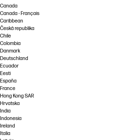
Canada
Canada - Français
Caribbean
Česká republika
Chile
Colombia
Danmark
Deutschland
Ecuador
Eesti
España
France
Hong Kong SAR
Hrvatska
India
Indonesia
Ireland
Italia