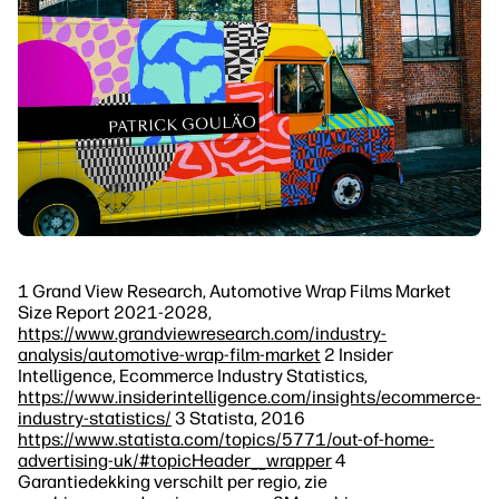
1 Grand View Research, Automotive Wrap Films Market
Size Report 2021-2028,
https://www.grandviewresearch.com/industry-
analysis/automotive-wrap-film-market
2 Insider
Intelligence, Ecommerce Industry Statistics,
https://www.insiderintelligence.com/insights/ecommerce-
industry-statistics/
3 Statista, 2016
https://www.statista.com/topics/5771/out-of-home-
advertising-uk/#topicHeader__wrapper
4
Garantiedekking verschilt per regio, zie