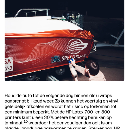
Houd de auto tot de volgende dag binnen als u wraps
aanbrengt bij koud weer. Zo kunnen het voertuig en vinyl
geleidelijk afkoelen en wordt het risico op loskomen tot
een minimum beperkt. Met de HP Latex 700- en 800-
printers kunt u een 30% betere hechting bereiken op
10
laminaat,
waardoor het eenvoudiger dan ooit is om
gladde, langdurige pasvormen te krijgen. Sterker nog, HP