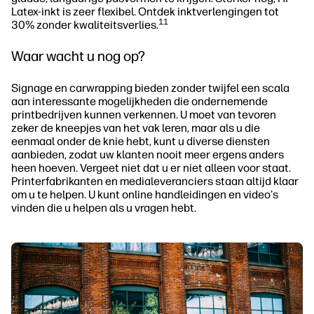
Latex-inkt is zeer flexibel. Ontdek inktverlengingen tot
11
30% zonder kwaliteitsverlies.
Waar wacht u nog op?
Signage en carwrapping bieden zonder twijfel een scala
aan interessante mogelijkheden die ondernemende
printbedrijven kunnen verkennen. U moet van tevoren
zeker de kneepjes van het vak leren, maar als u die
eenmaal onder de knie hebt, kunt u diverse diensten
aanbieden, zodat uw klanten nooit meer ergens anders
heen hoeven. Vergeet niet dat u er niet alleen voor staat.
Printerfabrikanten en medialeveranciers staan altijd klaar
om u te helpen. U kunt online handleidingen en video's
vinden die u helpen als u vragen hebt.