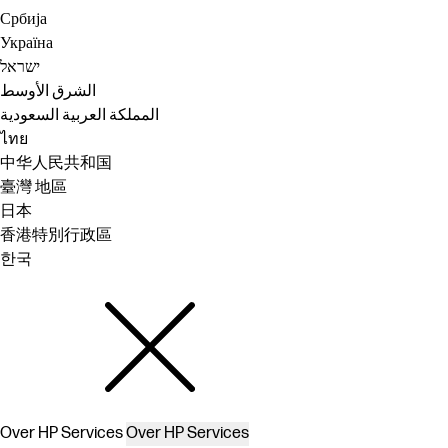
Србија
Україна
ישראל
الشرق الأوسط
المملكة العربية السعودية
ไทย
中华人民共和国
臺灣 地區
日本
香港特別行政區
한국
Over HP Services
Over HP Services