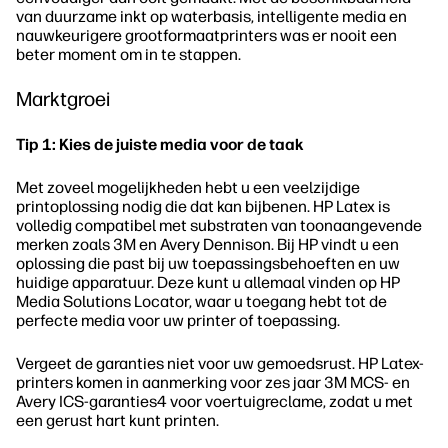
van duurzame inkt op waterbasis, intelligente media en
nauwkeurigere grootformaatprinters was er nooit een
beter moment om in te stappen.
Marktgroei
Tip 1: Kies de juiste media voor de taak
Met zoveel mogelijkheden hebt u een veelzijdige
printoplossing nodig die dat kan bijbenen. HP Latex is
volledig compatibel met substraten van toonaangevende
merken zoals 3M en Avery Dennison. Bij HP vindt u een
oplossing die past bij uw toepassingsbehoeften en uw
huidige apparatuur. Deze kunt u allemaal vinden op HP
Media Solutions Locator, waar u toegang hebt tot de
perfecte media voor uw printer of toepassing.
Vergeet de garanties niet voor uw gemoedsrust. HP Latex-
printers komen in aanmerking voor zes jaar 3M MCS- en
Avery ICS-garanties4 voor voertuigreclame, zodat u met
een gerust hart kunt printen.