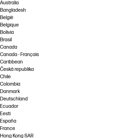
Australia
Bangladesh
België
Belgique
Bolivia
Brasil
Canada
Canada - Français
Caribbean
Česká republika
Chile
Colombia
Danmark
Deutschland
Ecuador
Eesti
España
France
Hong Kong SAR