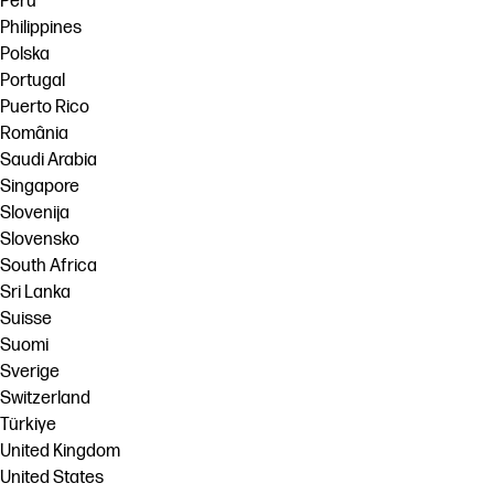
Perú
Philippines
Polska
Portugal
Puerto Rico
România
Saudi Arabia
Singapore
Slovenija
Slovensko
South Africa
Sri Lanka
Suisse
Suomi
Sverige
Switzerland
Türkiye
United Kingdom
United States