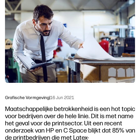
linkedIn
facebook
twitter
youtube
Workflowoplossingen
Duurzaamheid
Grafische Vormgeving
|
16 Jun 2021
Maatschappelijke betrokkenheid is een hot topic
voor bedrijven over de hele linie. Dit is met name
het geval voor de printsector. Uit een recent
onderzoek van HP en C Space blijkt dat 85% van
de printbedrijven die met Latex-