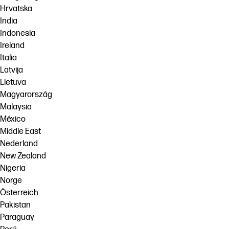
Hrvatska
India
Indonesia
Ireland
Italia
Latvija
Lietuva
Magyarország
Malaysia
México
Middle East
Nederland
New Zealand
Nigeria
Norge
Österreich
Pakistan
Paraguay