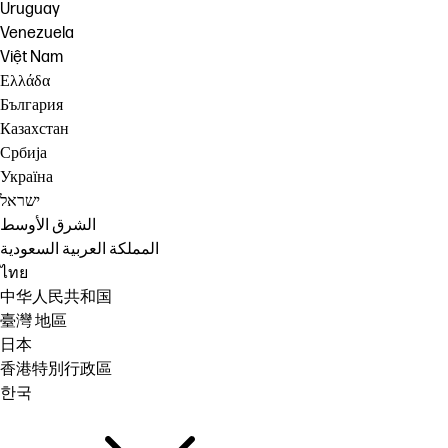
Uruguay
Venezuela
Việt Nam
Ελλάδα
България
Казахстан
Србија
Україна
ישראל
الشرق الأوسط
المملكة العربية السعودية
ไทย
中华人民共和国
臺灣 地區
日本
香港特別行政區
한국