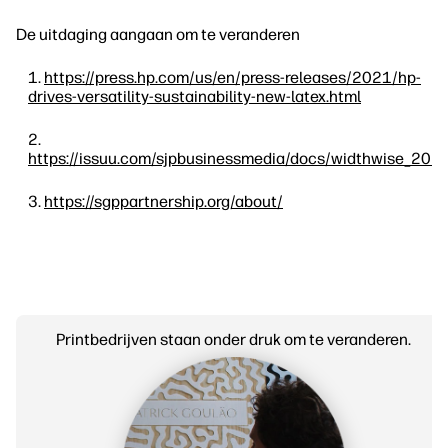
De uitdaging aangaan om te veranderen
https://press.hp.com/us/en/press-releases/2021/hp-
drives-versatility-sustainability-new-latex.html
https://issuu.com/sjpbusinessmedia/docs/widthwise_202
https://sgppartnership.org/about/
Printbedrijven staan onder druk om te veranderen.