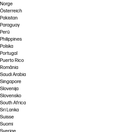
Norge
Österreich
Pakistan
Paraguay
Perú
Philippines
Polska
Portugal
Puerto Rico
România
Saudi Arabia
Singapore
Slovenija
Slovensko
South Africa
Sri Lanka
Suisse
Suomi
Sverige