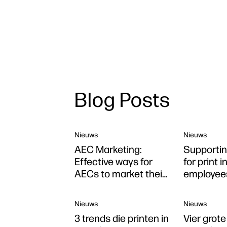
Blog Posts
Nieuws
Nieuws
AEC Marketing:
Supportin
Effective ways for
for print 
AECs to market their
employee
firms
Nieuws
Nieuws
3 trends die printen in
Vier grote