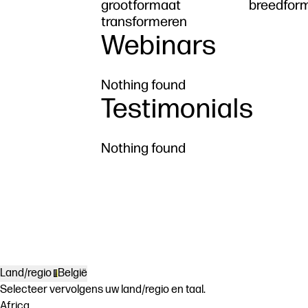
grootformaat
breedfor
transformeren
Webinars
Nothing found
Testimonials
Nothing found
Land/regio
België
Selecteer vervolgens uw land/regio en taal.
Africa