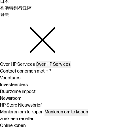
日本
香港特別行政區
한국
Over HP Services
Over HP Services
Contact opnemen met HP
Vacatures
Investeerders
Duurzame impact
Newsroom
HP Store Nieuwsbrief
Manieren om te kopen
Manieren om te kopen
Zoek een reseller
Online kopen