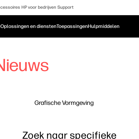
cessoires
HP voor bedrijven
Support
n
Oplossingen en diensten
Toepassingen
Hulpmiddelen
Nieuws
Grafische Vormgeving
Zoek naar specifieke