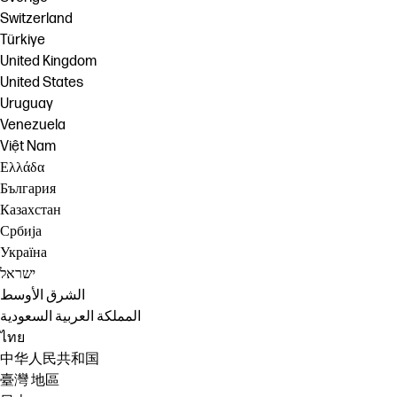
Switzerland
Türkiye
United Kingdom
United States
Uruguay
Venezuela
Việt Nam
Ελλάδα
България
Казахстан
Србија
Україна
ישראל
الشرق الأوسط
المملكة العربية السعودية
ไทย
中华人民共和国
臺灣 地區