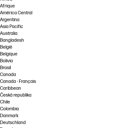
Afrique
América Central
Argentina
Asia Pacific
Australia
Bangladesh
België
Belgique
Bolivia
Brasil
Canada
Canada - Français
Caribbean
Česká republika
Chile
Colombia
Danmark
Deutschland