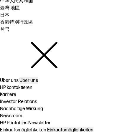
中华人民共和国
臺灣 地區
日本
香港特別行政區
한국
Über uns
Über uns
HP kontaktieren
Karriere
Investor Relations
Nachhaltige Wirkung
Newsroom
HP Printables Newsletter
Einkaufsmöglichkeiten
Einkaufsmöglichkeiten