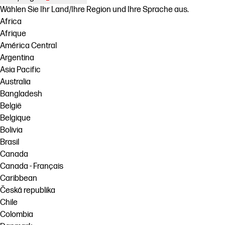
Wählen Sie Ihr Land/Ihre Region und Ihre Sprache aus.
Africa
Afrique
América Central
Argentina
Asia Pacific
Australia
Bangladesh
België
Belgique
Bolivia
Brasil
Canada
Canada - Français
Caribbean
Česká republika
Chile
Colombia