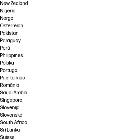
New Zealand
Nigeria
Norge
Österreich
Pakistan
Paraguay
Perú
Philippines
Polska
Portugal
Puerto Rico
România
Saudi Arabia
Singapore
Slovenija
Slovensko
South Africa
Sri Lanka
Suisse