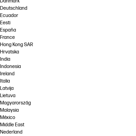
Danmark
Deutschland
Ecuador
Eesti
España
France
Hong Kong SAR
Hrvatska
India
Indonesia
Ireland
Italia
Latvija
Lietuva
Magyarország
Malaysia
México
Middle East
Nederland