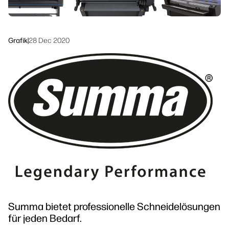
linkedIn
facebook
twitter
youtube
Workflow-Lösungen
Nachhaltigkeit
Grafik
|
28 Dec 2020
Summa bietet professionelle Schneidelösungen
für jeden Bedarf.